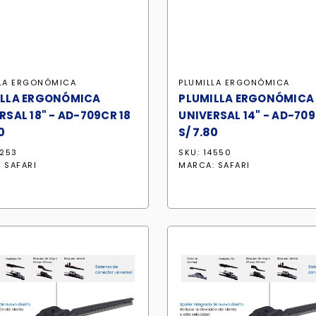
LLA ERGONÓMICA
PLUMILLA ERGONÓMICA
ILLA ERGONÓMICA
PLUMILLA ERGONÓMICA
RSAL 18" - AD-709CR 18
UNIVERSAL 14" - AD-709
0
S/
7.80
3253
SKU: 14550
:
SAFARI
MARCA:
SAFARI