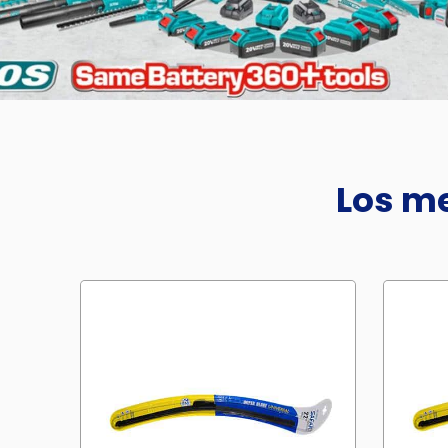
Los me