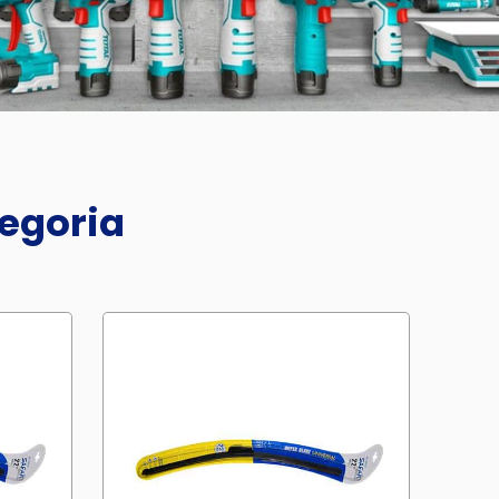
tegoria