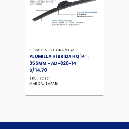
PLUMILLA ERGONÓMICA
PLUMILLA HÍBRIDA HQ 14″,
355MM - AD-820-14
S/
14.70
SKU: 22981
MARCA:
SAFARI