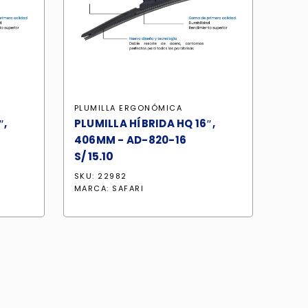
PLUMILLA ERGONÓMICA
″,
PLUMILLA HÍBRIDA HQ 16″,
406MM - AD-820-16
S/
15.10
SKU: 22982
MARCA:
SAFARI