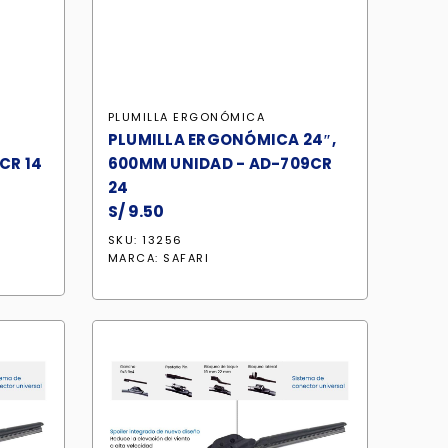
PLUMILLA ERGONÓMICA
PLUMILLA ERGONÓMICA 24″,
CR 14
600MM UNIDAD - AD-709CR
24
S/
9.50
SKU: 13256
MARCA:
SAFARI