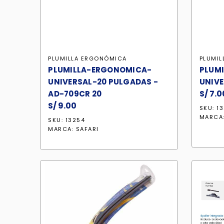
PLUMILLA ERGONÓMICA
PLUMI
PLUMILLA-ERGONOMICA-
PLUM
UNIVERSAL-20 PULGADAS -
UNIVE
S/
7.0
AD-709CR 20
S/
9.00
SKU: 1
MARCA
SKU: 13254
MARCA:
SAFARI