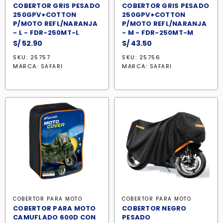
COBERTOR GRIS PESADO
COBERTOR GRIS PESADO
250GPV+COTTON
250GPV+COTTON
P/MOTO REFL/NARANJA
P/MOTO REFL/NARANJA
- L - FDR-250MT-L
- M - FDR-250MT-M
S/
52.90
S/
43.50
SKU: 25757
SKU: 25756
MARCA:
MARCA:
SAFARI
SAFARI
COBERTOR PARA MOTO
COBERTOR PARA MOTO
COBERTOR PARA MOTO
COBERTOR NEGRO
CAMUFLADO 600D CON
PESADO