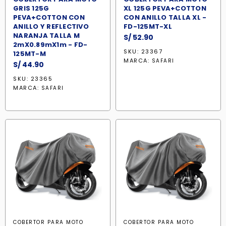
GRIS 125G
XL 125G PEVA+COTTON
PEVA+COTTON CON
CON ANILLO TALLA XL -
ANILLO Y REFLECTIVO
FD-125MT-XL
NARANJA TALLA M
S/
52.90
2mX0.89mX1m - FD-
SKU: 23367
125MT-M
MARCA:
SAFARI
S/
44.90
SKU: 23365
MARCA:
SAFARI
COBERTOR PARA MOTO
COBERTOR PARA MOTO