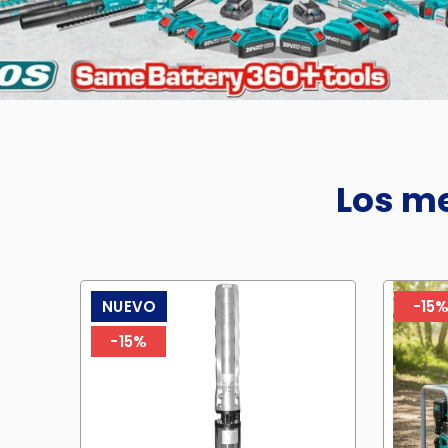
Los me
NUEVO
-15
-15%