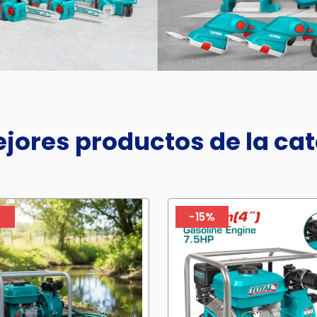
jores productos de la ca
%
-15%