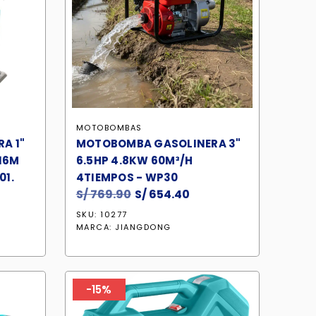
MOTOBOMBAS
A 1"
MOTOBOMBA GASOLINERA 3"
 16M
6.5HP 4.8KW 60M³/H
01.
4TIEMPOS - WP30
S/
769.90
El
S/
654.40
El
cio
precio
precio
SKU: 10277
ual
original
actual
MARCA:
JIANGDONG
era:
es:
48.70.
S/ 769.90.
S/ 654.40.
-15%