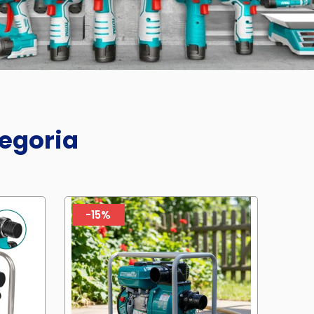
tegoria
-15%