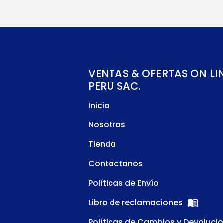
VENTAS & OFERTAS ON LI
PERU SAC.
Inicio
Nosotros
Tienda
Contactanos
Políticas de Envío
Libro de reclamaciones
Políticas de Cambios y Devoluci