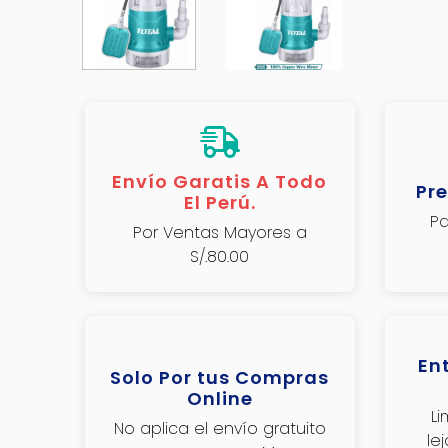
Envío Garatis A Todo
Pre
El Perú.
Pa
Por Ventas Mayores a
S/.80.00
En
Solo Por tus Compras
Online
L
No aplica el envío gratuito
le