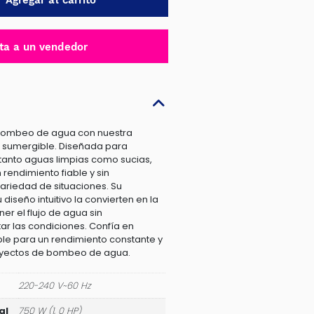
Agregar al carrito
ta a un vendedor
e bombeo de agua con nuestra
a sumergible. Diseñada para
tanto aguas limpias como sucias,
rendimiento fiable y sin
ariedad de situaciones. Su
diseño intuitivo la convierten en la
er el flujo de agua sin
tar las condiciones. Confía en
e para un rendimiento constante y
royectos de bombeo de agua.
220-240 V~60 Hz
al
750 W (1, 0 HP)