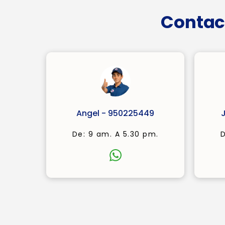
Contac
Angel - 950225449
De: 9 am. A 5.30 pm.
D