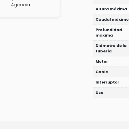
Agencia.
Altura máxima
Caudal máximo
Profundidad
máxima
Diámetro de la
tubería
Motor
Cable
Interruptor
Uso