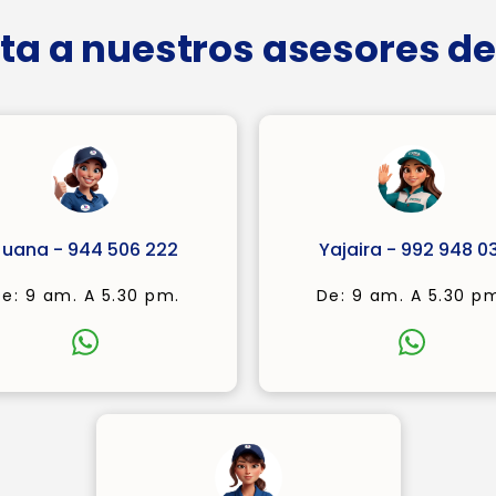
ta a nuestros asesores de
Juana - 944 506 222
Yajaira - 992 948 03
e: 9 am. A 5.30 pm.
De: 9 am. A 5.30 p