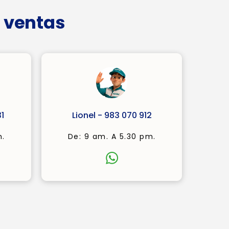
 ventas
1
Lionel - 983 070 912
m.
De: 9 am. A 5.30 pm.