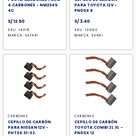
4 CARBONES - NM2345
PARA TOYOTA 12V -
4C
PNDSX 8
S/
12.50
S/
3.40
SKU: 14318
SKU: 13660
MARCA:
MARCA:
SAFARI
SUNKI
CARBONES
CARBONES
CEPILLO DE CARBÓN
CEPILLO DE CARBÓN
PARA NISSAN 12V -
TOYOTA COMBI 2L 3L -
PHTSX 31-32
PNDSX 12