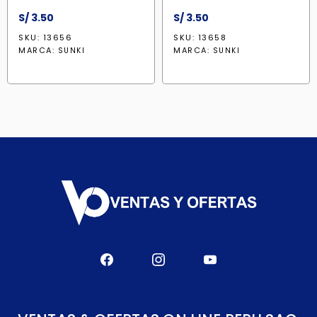
S/
3.50
S/
3.50
SKU: 13656
SKU: 13658
MARCA:
MARCA:
SUNKI
SUNKI