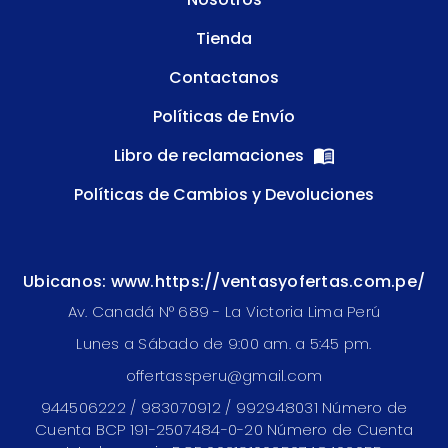
Tienda
Contactanos
Políticas de Envío
Libro de reclamaciones
Políticas de Cambios y Devoluciones
Ubicanos: www.https://ventasyofertas.com.pe/
Av. Canadá N° 689 - La Victoria Lima Perú
Lunes a Sábado de 9:00 am. a 5:45 pm.
offertassperu@gmail.com
944506222 / 983070912 / 992948031 Número de
Cuenta BCP 191-2507484-0-20 Número de Cuenta