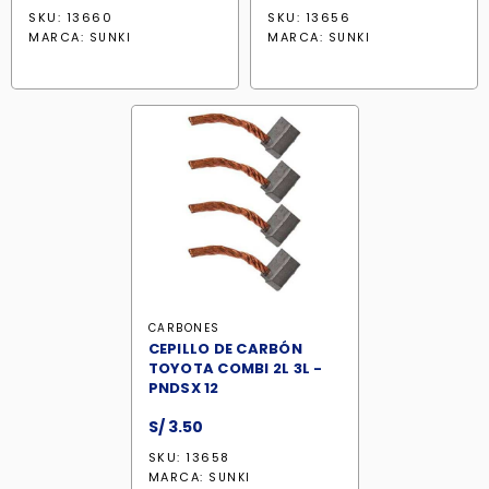
SKU: 13660
SKU: 13656
MARCA:
MARCA:
SUNKI
SUNKI
CARBONES
CEPILLO DE CARBÓN
TOYOTA COMBI 2L 3L -
PNDSX 12
S/
3.50
SKU: 13658
MARCA:
SUNKI