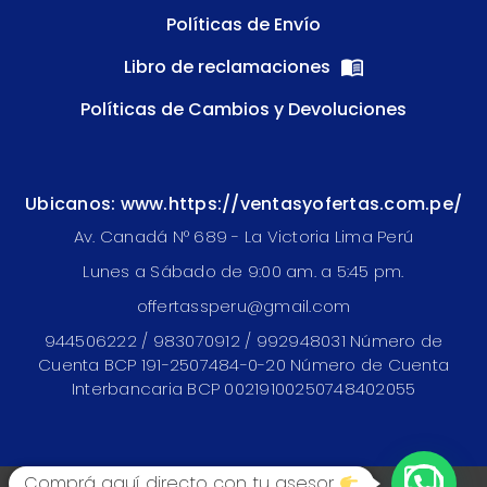
Políticas de Envío
Libro de reclamaciones
Políticas de Cambios y Devoluciones
Ubicanos: www.https://ventasyofertas.com.pe/
Av. Canadá N° 689 - La Victoria Lima Perú
Lunes a Sábado de 9:00 am. a 5:45 pm.
offertassperu@gmail.com
944506222 / 983070912 / 992948031 Número de
Cuenta BCP 191-2507484-0-20 Número de Cuenta
Interbancaria BCP 00219100250748402055
Comprá aquí directo con tu asesor