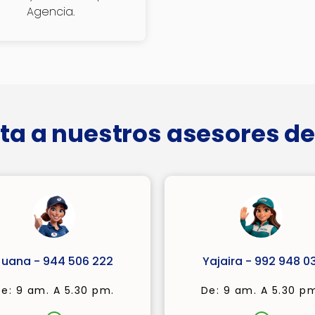
Agencia.
ta a nuestros asesores de
Juana - 944 506 222
Yajaira - 992 948 03
e: 9 am. A 5.30 pm.
De: 9 am. A 5.30 p