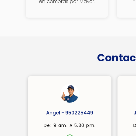
en compras por Mayor.
Contac
Angel - 950225449
De: 9 am. A 5.30 pm.
D