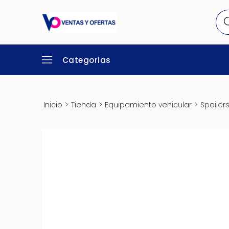
Categorias
>
>
>
Inicio
Tienda
Equipamiento vehicular
Spoiler