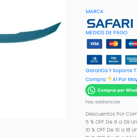
MARCA
MEDIOS DE PAGO
Garantía Y Soporte 
Compra
Al Por M
a
Comprar por Wha
Hay existencias
Descuentos Por Comp
5 % OFF De 6 a 09 Un
10 % OFF De 10 a 18 U