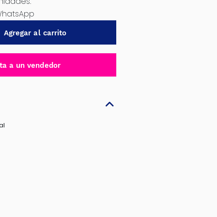
nidades.
WhatsApp
Agregar al carrito
ta a un vendedor
al