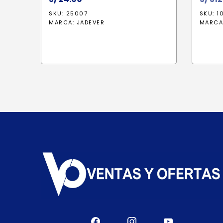
SKU: 25007
SKU: 1
MARCA:
JADEVER
MARCA