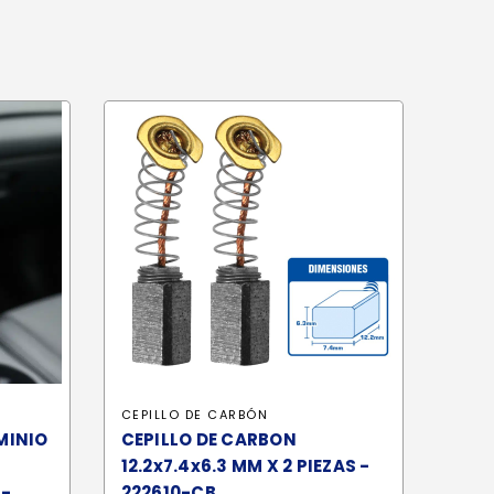
CEPILLO DE CARBÓN
MINIO
CEPILLO DE CARBON
12.2x7.4x6.3 MM X 2 PIEZAS -
 -
222610-CB