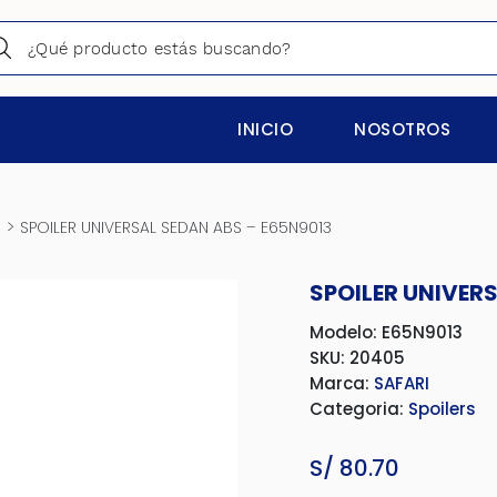
INICIO
NOSOTROS
>
s
SPOILER UNIVERSAL SEDAN ABS – E65N9013
SPOILER UNIVERS
Modelo: E65N9013
SKU: 20405
Marca:
SAFARI
Categoria:
Spoilers
S/
80.70