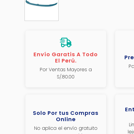
Envío Garatis A Todo
Pre
El Perú.
Pa
Por Ventas Mayores a
S/.80.00
En
Solo Por tus Compras
Online
L
No aplica el envío gratuito
le