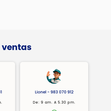
 ventas
1
Lionel - 983 070 912
m.
De: 9 am. A 5.30 pm.