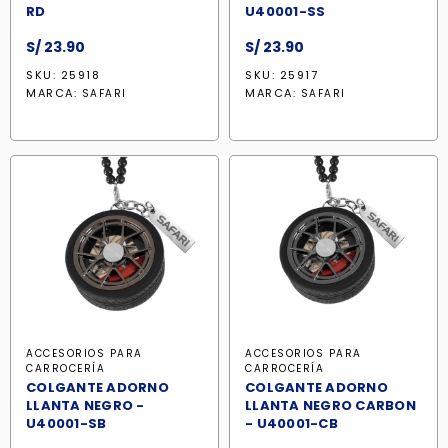
RD
U40001-SS
S/
23.90
S/
23.90
SKU: 25918
SKU: 25917
MARCA:
MARCA:
SAFARI
SAFARI
ACCESORIOS PARA
ACCESORIOS PARA
CARROCERÍA
CARROCERÍA
COLGANTE ADORNO
COLGANTE ADORNO
LLANTA NEGRO -
LLANTA NEGRO CARBON
U40001-SB
- U40001-CB