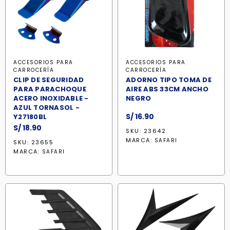
ACCESORIOS PARA
ACCESORIOS PARA
CARROCERÍA
CARROCERÍA
CLIP DE SEGURIDAD
ADORNO TIPO TOMA DE
PARA PARACHOQUE
AIRE ABS 33CM ANCHO
ACERO INOXIDABLE -
NEGRO
AZUL TORNASOL -
S/
16.90
Y27180BL
S/
18.90
SKU: 23642
MARCA:
SAFARI
SKU: 23655
MARCA:
SAFARI