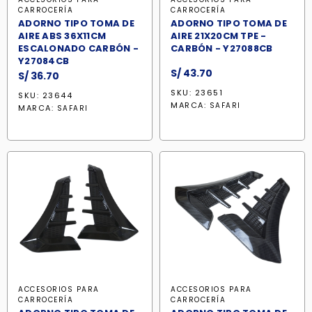
CARROCERÍA
CARROCERÍA
ADORNO TIPO TOMA DE
ADORNO TIPO TOMA DE
AIRE ABS 36X11CM
AIRE 21X20CM TPE -
ESCALONADO CARBÓN -
CARBÓN - Y27088CB
Y27084CB
S/
43.70
S/
36.70
SKU: 23651
SKU: 23644
MARCA:
SAFARI
MARCA:
SAFARI
ACCESORIOS PARA
ACCESORIOS PARA
CARROCERÍA
CARROCERÍA