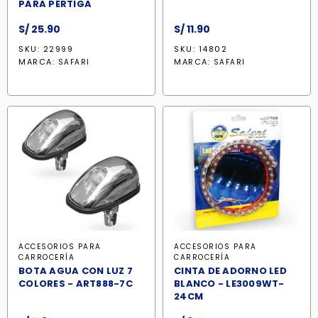
PARA PÉRTIGA
S/
25.90
S/
11.90
SKU: 22999
SKU: 14802
MARCA:
MARCA:
SAFARI
SAFARI
ACCESORIOS PARA
ACCESORIOS PARA
CARROCERÍA
CARROCERÍA
BOTA AGUA CON LUZ 7
CINTA DE ADORNO LED
COLORES - ART888-7C
BLANCO - LE3009WT-
24CM