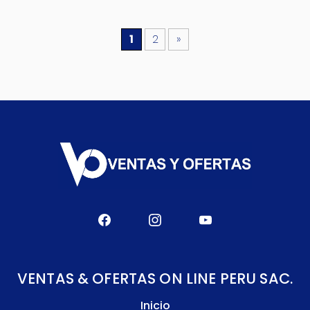
1
2
»
VENTAS & OFERTAS ON LINE PERU SAC.
Inicio