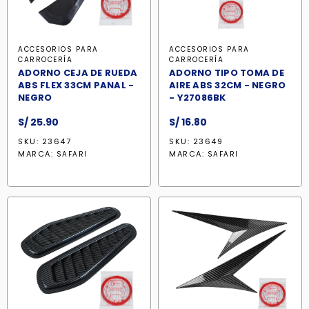
ACCESORIOS PARA
ACCESORIOS PARA
CARROCERÍA
CARROCERÍA
ADORNO CEJA DE RUEDA
ADORNO TIPO TOMA DE
ABS FLEX 33CM PANAL -
AIRE ABS 32CM - NEGRO
NEGRO
- Y27086BK
S/
25.90
S/
16.80
SKU: 23647
SKU: 23649
MARCA:
MARCA:
SAFARI
SAFARI