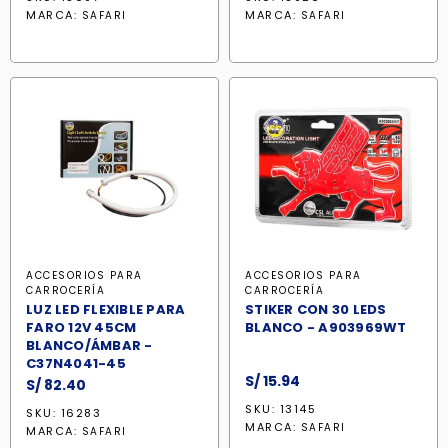
MARCA:
MARCA:
SAFARI
SAFARI
ACCESORIOS PARA
ACCESORIOS PARA
CARROCERÍA
CARROCERÍA
LUZ LED FLEXIBLE PARA
STIKER CON 30 LEDS
FARO 12V 45CM
BLANCO - A903969WT
BLANCO/ÁMBAR -
C37N4041-45
S/
15.94
S/
82.40
SKU: 13145
SKU: 16283
MARCA:
SAFARI
MARCA:
SAFARI