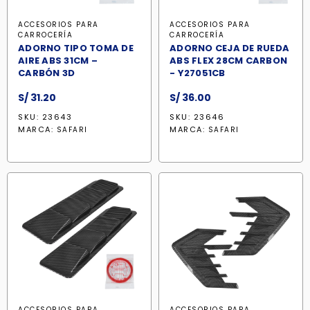
ACCESORIOS PARA
ACCESORIOS PARA
CARROCERÍA
CARROCERÍA
ADORNO TIPO TOMA DE
ADORNO CEJA DE RUEDA
AIRE ABS 31CM –
ABS FLEX 28CM CARBON
CARBÓN 3D
- Y27051CB
S/
31.20
S/
36.00
SKU: 23643
SKU: 23646
MARCA:
MARCA:
SAFARI
SAFARI
ACCESORIOS PARA
ACCESORIOS PARA