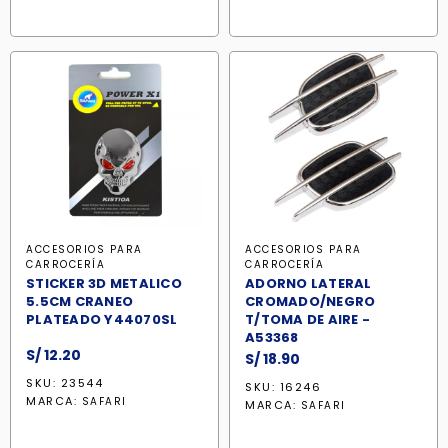
ACCESORIOS PARA
ACCESORIOS PARA
CARROCERÍA
CARROCERÍA
STICKER 3D METALICO
ADORNO LATERAL
5.5CM CRANEO
CROMADO/NEGRO
PLATEADO Y44070SL
T/TOMA DE AIRE -
A53368
S/
12.20
S/
18.90
SKU: 23544
SKU: 16246
MARCA:
SAFARI
MARCA:
SAFARI