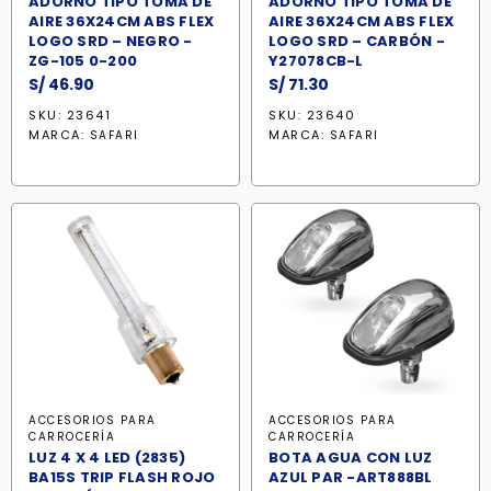
ADORNO TIPO TOMA DE
ADORNO TIPO TOMA DE
AIRE 36X24CM ABS FLEX
AIRE 36X24CM ABS FLEX
LOGO SRD – NEGRO -
LOGO SRD – CARBÓN -
ZG-105 0-200
Y27078CB-L
S/
46.90
S/
71.30
SKU: 23641
SKU: 23640
MARCA:
MARCA:
SAFARI
SAFARI
ACCESORIOS PARA
ACCESORIOS PARA
CARROCERÍA
CARROCERÍA
LUZ 4 X 4 LED (2835)
BOTA AGUA CON LUZ
BA15S TRIP FLASH ROJO
AZUL PAR -ART888BL