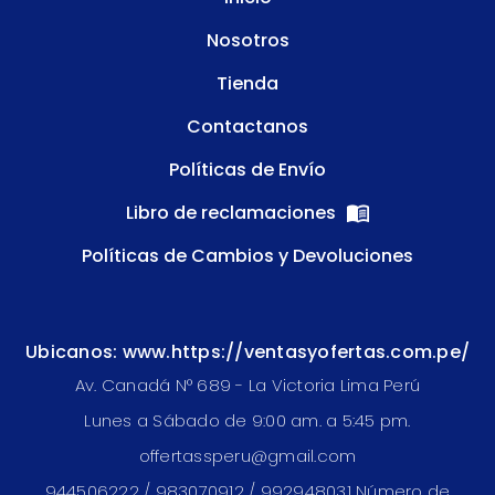
Nosotros
Tienda
Contactanos
Políticas de Envío
Libro de reclamaciones
Políticas de Cambios y Devoluciones
Ubicanos: www.https://ventasyofertas.com.pe/
Av. Canadá N° 689 - La Victoria Lima Perú
Lunes a Sábado de 9:00 am. a 5:45 pm.
offertassperu@gmail.com
944506222 / 983070912 / 992948031 Número de