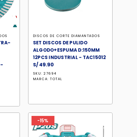
ADOS
DISCOS DE CORTE DIAMANTADOS
TRA-
SET DISCOS DE PULIDO
ALGODO+ESPUMA D:150MM
12PCS INDUSTRIAL - TAC15012
S/
49.90
 -
SKU: 27694
MARCA:
TOTAL
-15%