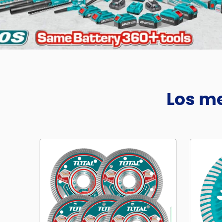
Los me