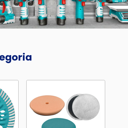
tegoria