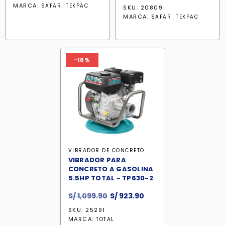
original
actual
precio
precio
MARCA:
SAFARI TEKPAC
SKU: 20809
era:
es:
original
actual
MARCA:
SAFARI TEKPAC
S/ 1,599.90.
S/ 1,343.90.
era:
es:
S/ 799.90.
S/ 679.9
-16%
VIBRADOR DE CONCRETO
VIBRADOR PARA
CONCRETO A GASOLINA
5.5HP TOTAL - TP630-2
El
El
S/
1,099.90
S/
923.90
precio
precio
SKU: 25291
original
actual
MARCA:
TOTAL