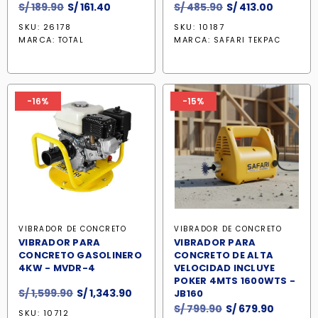
El
El
El
El
S/
189.90
S/
161.40
S/
485.90
S/
413.00
precio
precio
precio
precio
SKU: 26178
SKU: 10187
original
actual
original
actual
MARCA:
MARCA:
TOTAL
SAFARI TEKPAC
era:
es:
era:
es:
S/ 189.90.
S/ 161.40.
S/ 485.90.
S/ 413.00
-16%
-15%
VIBRADOR DE CONCRETO
VIBRADOR DE CONCRETO
VIBRADOR PARA
VIBRADOR PARA
CONCRETO GASOLINERO
CONCRETO DE ALTA
4KW - MVDR-4
VELOCIDAD INCLUYE
POKER 4MTS 1600WTS -
El
El
S/
1,599.90
S/
1,343.90
JB160
precio
precio
El
El
S/
799.90
S/
679.90
SKU: 10712