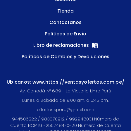
Tienda
Contactanos
Políticas de Envío
Libro de reclamaciones
Políticas de Cambios y Devoluciones
Ubicanos: www.https://ventasyofertas.com.pe/
Av. Canadá N° 689 - La Victoria Lima Perú
Lunes a Sábado de 9:00 am. a 5:45 pm.
offertassperu@gmail.com
944506222 / 983070912 / 992948031 Número de
Cuenta BCP 191-2507484-0-20 Número de Cuenta