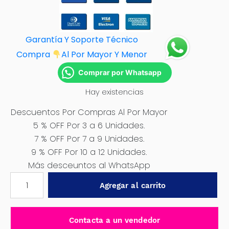
Garantía Y Soporte Técnico
Compra
Al Por M
ayor Y Menor
Comprar por Whatsapp
Hay existencias
Descuentos Por Compras Al Por Mayor
5 % OFF Por 3 a 6 Unidades.
7 % OFF Por 7 a 9 Unidades.
9 % OFF Por 10 a 12 Unidades.
Más desceuntos al WhatsApp
VIBRADOR
Agregar al carrito
PARA
CONCRETO
A
Contacta a un vendedor
GASOLINA