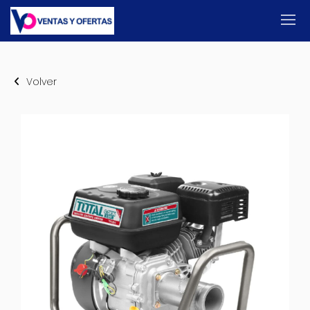
Volver