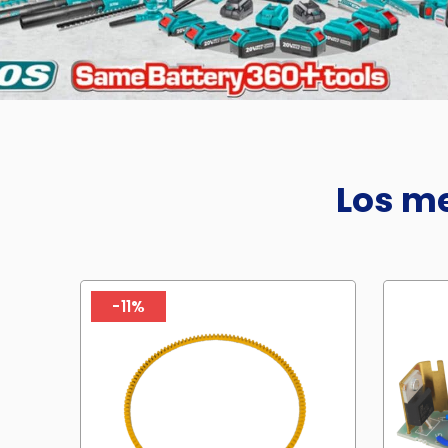
Los me
-11%