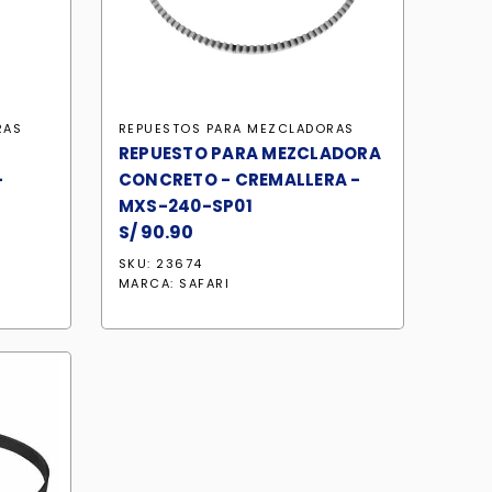
RAS
REPUESTOS PARA MEZCLADORAS
REPUESTO PARA MEZCLADORA
-
CONCRETO - CREMALLERA -
MXS-240-SP01
S/
90.90
SKU: 23674
MARCA:
SAFARI