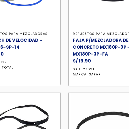
STOS PARA MEZCLADORAS
REPUESTOS PARA MEZCLADO
H DE VELOCIDAD -
FAJA P/MEZCLADORA DE
6-SP-14
CONCRETO MX180P-3P 
00
MX180P-3P-FA
S/
19.90
1399
:
TOTAL
SKU: 27621
MARCA:
SAFARI