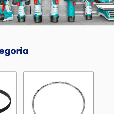
tegoria