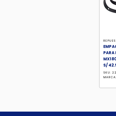
REPUE
EMPA
PARA 
MX180
S/
42.
SKU: 2
MARCA