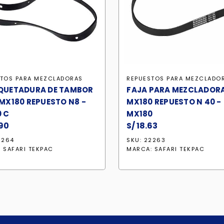
STOS PARA MEZCLADORAS
REPUESTOS PARA MEZCLADO
QUETADURA DE TAMBOR
FAJA PARA MEZCLADOR
MX180 REPUESTO N8 -
MX180 REPUESTO N 40 -
 C
MX180
90
S/
18.63
2264
SKU: 22263
:
SAFARI TEKPAC
MARCA:
SAFARI TEKPAC