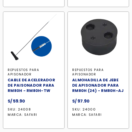
REPUESTOS PARA
REPUESTOS PARA
APISONADOR
APISONADOR
CABLE DE ACELERADOR
ALMOHADILLA DE JEBE
DE PAISONADOR PARA
DE APISONADOR PARA
RM80H - RM80H-TW
RM80H (24) - RM80H-AJ
S/
59.90
S/
97.90
SKU: 24008
SKU: 24000
MARCA:
MARCA:
SAFARI
SAFARI