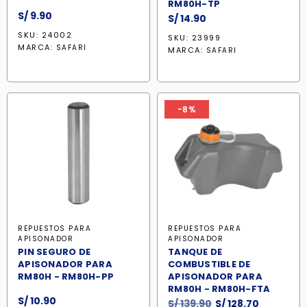
RM80H-TP
S/
9.90
S/
14.90
SKU: 24002
SKU: 23999
MARCA:
SAFARI
MARCA:
SAFARI
-8%
REPUESTOS PARA
REPUESTOS PARA
APISONADOR
APISONADOR
PIN SEGURO DE
TANQUE DE
APISONADOR PARA
COMBUSTIBLE DE
RM80H - RM80H-PP
APISONADOR PARA
RM80H - RM80H-FTA
S/
10.90
El
El
S/
139.90
S/
128.70