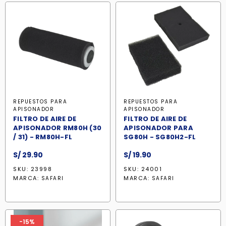
REPUESTOS PARA
REPUESTOS PARA
APISONADOR
APISONADOR
FILTRO DE AIRE DE
FILTRO DE AIRE DE
APISONADOR RM80H (30
APISONADOR PARA
/ 31) - RM80H-FL
SG80H - SG80H2-FL
S/
29.90
S/
19.90
SKU: 23998
SKU: 24001
MARCA:
MARCA:
SAFARI
SAFARI
-15%