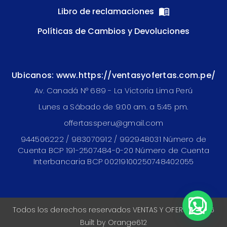
Libro de reclamaciones
Políticas de Cambios y Devoluciones
Ubicanos: www.https://ventasyofertas.com.pe/
Av. Canadá N° 689 - La Victoria Lima Perú
Lunes a Sábado de 9:00 am. a 5:45 pm.
offertassperu@gmail.com
944506222 / 983070912 / 992948031 Número de
Cuenta BCP 191-2507484-0-20 Número de Cuenta
Interbancaria BCP 00219100250748402055
Todos los derechos reservados VENTAS Y OFERTAS 2026
Built by
Orange612