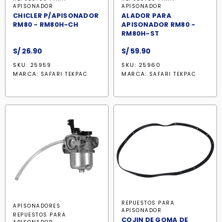
APISONADOR
APISONADOR
CHICLER P/APISONADOR
ALADOR PARA
RM80 - RM80H-CH
APISONADOR RM80 -
RM80H-ST
S/
26.90
S/
59.90
SKU: 25959
SKU: 25960
MARCA:
MARCA:
SAFARI TEKPAC
SAFARI TEKPAC
REPUESTOS PARA
APISONADORES
APISONADOR
REPUESTOS PARA
COJIN DE GOMA DE