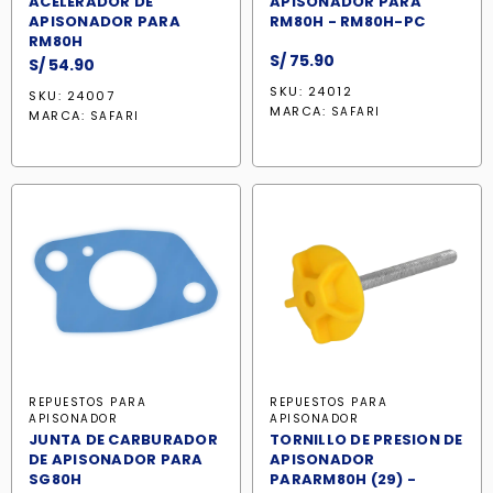
ACELERADOR DE
APISONADOR PARA
APISONADOR PARA
RM80H - RM80H-PC
RM80H
S/
75.90
S/
54.90
SKU: 24012
SKU: 24007
MARCA:
SAFARI
MARCA:
SAFARI
REPUESTOS PARA
REPUESTOS PARA
APISONADOR
APISONADOR
JUNTA DE CARBURADOR
TORNILLO DE PRESION DE
DE APISONADOR PARA
APISONADOR
SG80H
PARARM80H (29) -