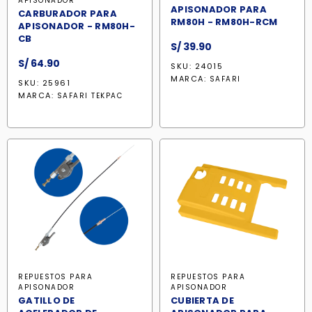
APISONADOR
APISONADOR PARA
CARBURADOR PARA
RM80H - RM80H-RCM
APISONADOR - RM80H-
CB
S/
39.90
S/
64.90
SKU: 24015
MARCA:
SAFARI
SKU: 25961
MARCA:
SAFARI TEKPAC
REPUESTOS PARA
REPUESTOS PARA
APISONADOR
APISONADOR
GATILLO DE
CUBIERTA DE