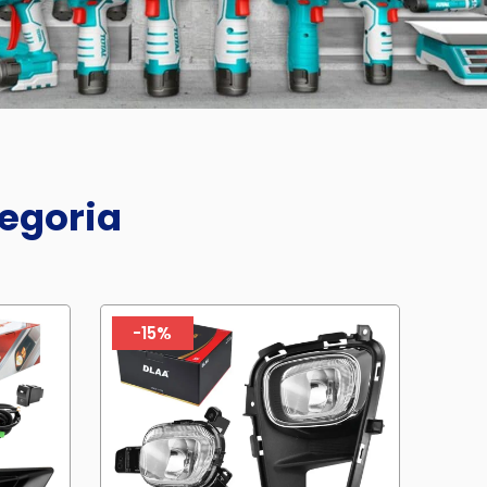
tegoria
-15%