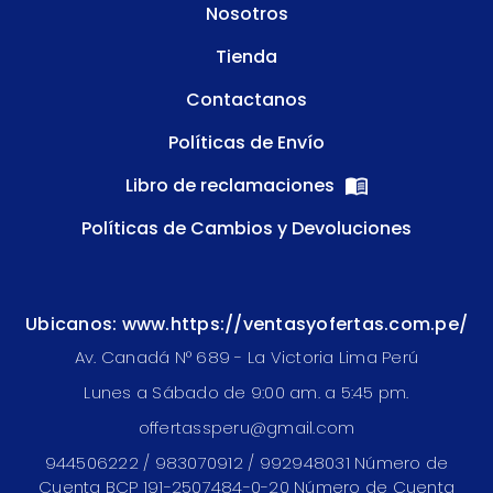
Nosotros
Tienda
Contactanos
Políticas de Envío
Libro de reclamaciones
Políticas de Cambios y Devoluciones
Ubicanos: www.https://ventasyofertas.com.pe/
Av. Canadá N° 689 - La Victoria Lima Perú
Lunes a Sábado de 9:00 am. a 5:45 pm.
offertassperu@gmail.com
944506222 / 983070912 / 992948031 Número de
Cuenta BCP 191-2507484-0-20 Número de Cuenta