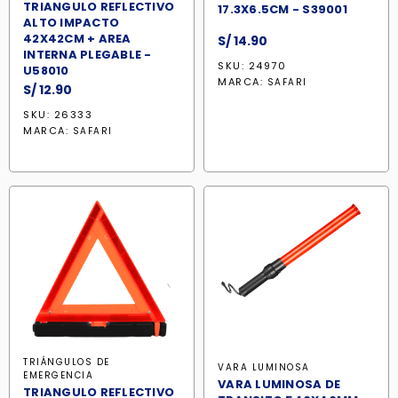
TRIANGULO REFLECTIVO
17.3X6.5CM - S39001
ALTO IMPACTO
42X42CM + AREA
S/
14.90
INTERNA PLEGABLE -
SKU: 24970
U58010
MARCA:
SAFARI
S/
12.90
SKU: 26333
MARCA:
SAFARI
TRIÁNGULOS DE
VARA LUMINOSA
EMERGENCIA
VARA LUMINOSA DE
TRIANGULO REFLECTIVO