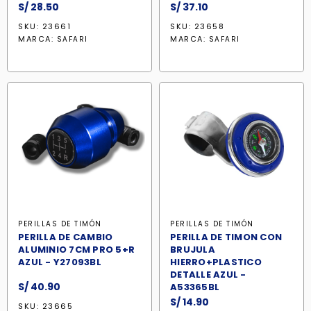
S/
28.50
S/
37.10
SKU: 23661
SKU: 23658
MARCA:
MARCA:
SAFARI
SAFARI
PERILLAS DE TIMÓN
PERILLAS DE TIMÓN
PERILLA DE CAMBIO
PERILLA DE TIMON CON
ALUMINIO 7CM PRO 5+R
BRUJULA
AZUL - Y27093BL
HIERRO+PLASTICO
DETALLE AZUL -
S/
40.90
A53365BL
S/
14.90
SKU: 23665