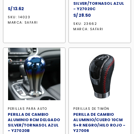
SILVER/TORNASOL AZUL
S/
13.62
- Y27020C
S/
28.50
SKU: 14023
MARCA:
SAFARI
SKU: 23662
MARCA:
SAFARI
PERILLAS PARA AUTO
PERILLAS DE TIMÓN
PERILLA DE CAMBIO
PERILLA DE CAMBIO
ALUMINIO 8CM DELGADO
ALUMINIO/CUERO 10CM
SILVER/TORNASOL AZUL
5+R NEGRO/HILO ROJO -
- Y27020B
Y27006