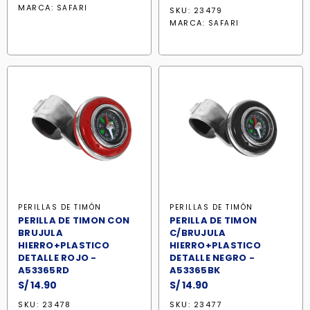
MARCA:
SAFARI
SKU: 23479
MARCA:
SAFARI
PERILLAS DE TIMÓN
PERILLAS DE TIMÓN
PERILLA DE TIMON CON
PERILLA DE TIMON
BRUJULA
C/BRUJULA
HIERRO+PLASTICO
HIERRO+PLASTICO
DETALLE ROJO -
DETALLE NEGRO -
A53365RD
A53365BK
S/
14.90
S/
14.90
SKU: 23478
SKU: 23477