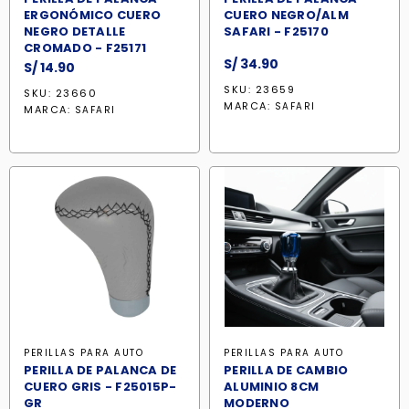
ERGONÓMICO CUERO
CUERO NEGRO/ALM
NEGRO DETALLE
SAFARI - F25170
CROMADO - F25171
S/
34.90
S/
14.90
SKU: 23659
SKU: 23660
MARCA:
SAFARI
MARCA:
SAFARI
PERILLAS PARA AUTO
PERILLAS PARA AUTO
PERILLA DE PALANCA DE
PERILLA DE CAMBIO
CUERO GRIS - F25015P-
ALUMINIO 8CM
GR
MODERNO