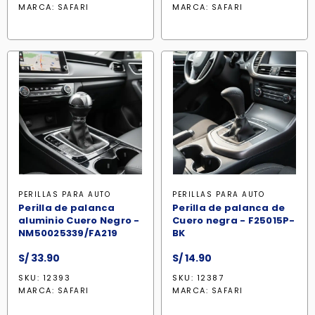
MARCA:
MARCA:
SAFARI
SAFARI
PERILLAS PARA AUTO
PERILLAS PARA AUTO
Perilla de palanca
Perilla de palanca de
aluminio Cuero Negro -
Cuero negra - F25015P-
NM50025339/FA219
BK
S/
33.90
S/
14.90
SKU: 12393
SKU: 12387
MARCA:
MARCA:
SAFARI
SAFARI