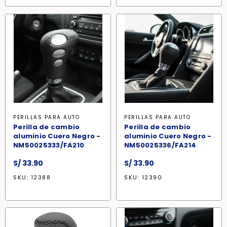
PERILLAS PARA AUTO
PERILLAS PARA AUTO
Perilla de cambio
Perilla de cambio
aluminio Cuero Negro -
aluminio Cuero Negro -
NM50025333/FA210
NM50025336/FA214
S/
33.90
S/
33.90
SKU: 12388
SKU: 12390