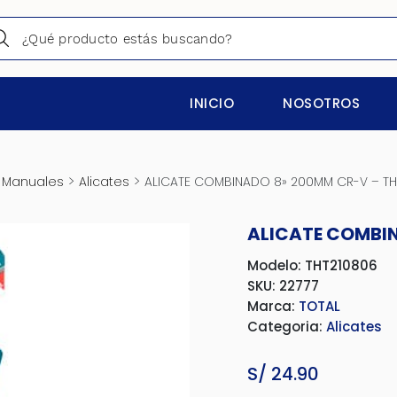
INICIO
NOSOTROS
>
>
 Manuales
Alicates
ALICATE COMBINADO 8» 200MM CR-V – TH
ALICATE COMBIN
Modelo: THT210806
SKU: 22777
Marca:
TOTAL
Categoria:
Alicates
S/
24.90