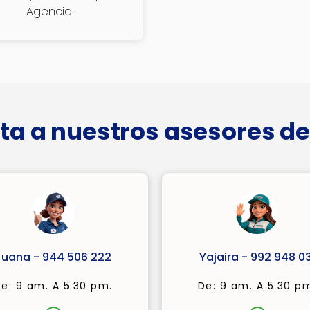
Agencia.
ta a nuestros asesores de
Juana - 944 506 222
Yajaira - 992 948 03
e: 9 am. A 5.30 pm.
De: 9 am. A 5.30 p