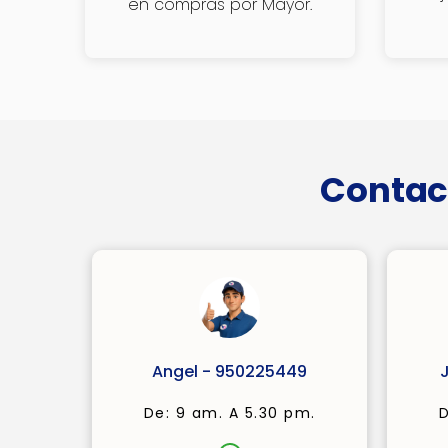
en compras por Mayor.
Contac
Angel - 950225449
De: 9 am. A 5.30 pm.
D