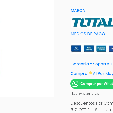
MARCA
MEDIOS DE PAGO
Garantía Y Soporte 
Compra
Al Por Ma
Comprar por Wha
Hay existencias
Descuentos Por Comp
5 % OFF Por 6 a 11 Un