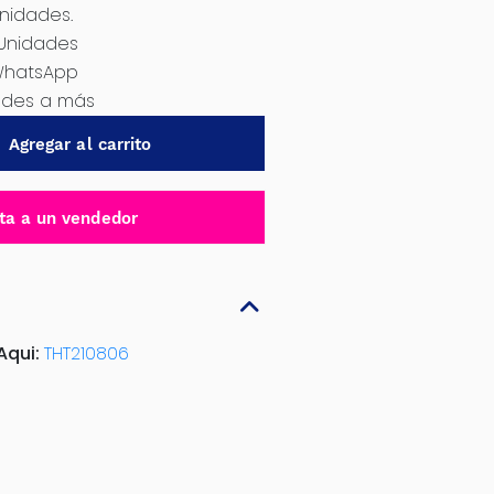
Unidades.
 Unidades
WhatsApp
dades a más
Agregar al carrito
ta a un vendedor
Aqui:
THT210806