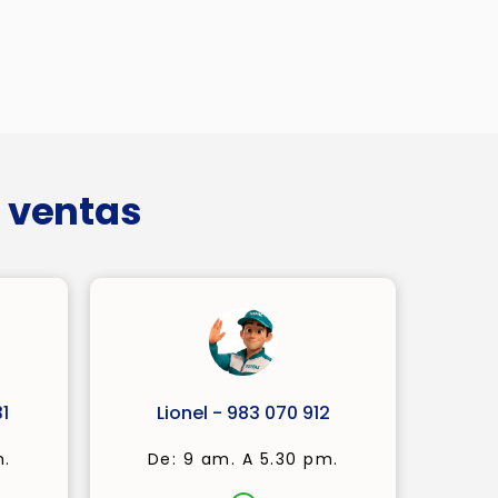
 ventas
1
Lionel - 983 070 912
m.
De: 9 am. A 5.30 pm.