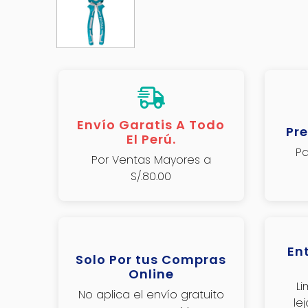
Envío Garatis A Todo
Pre
El Perú.
Pa
Por Ventas Mayores a
S/.80.00
En
Solo Por tus Compras
Online
L
No aplica el envío gratuito
le