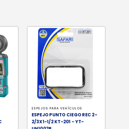
ESPEJOS PARA VEHÍCULOS
ESPEJO PUNTO CIEGO REC 2-
C
2/3X1-1/2 KT-201 - YT-
UN1002B