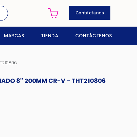
Contáctanos
MARCAS
TIENDA
CONTÁCTENOS
T210806
ADO 8'' 200MM CR-V - THT210806