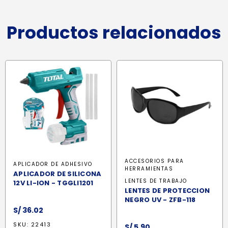
Productos relacionados
ACCESORIOS PARA
APLICADOR DE ADHESIVO
HERRAMIENTAS
APLICADOR DE SILICONA
LENTES DE TRABAJO
12V LI-ION - TGGLI1201
LENTES DE PROTECCION
NEGRO UV - ZFB-118
S/
36.02
SKU: 22413
S/
5.90