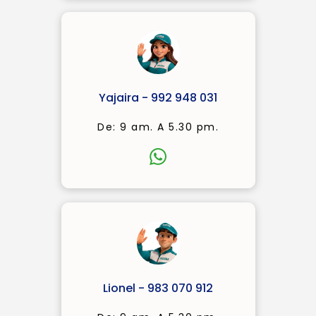
Yajaira - 992 948 031
De: 9 am. A 5.30 pm.
Lionel - 983 070 912