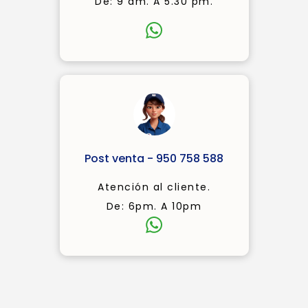
De: 9 am. A 5.30 pm.
Post venta - 950 758 588
Atención al cliente.
De: 6pm. A 10pm