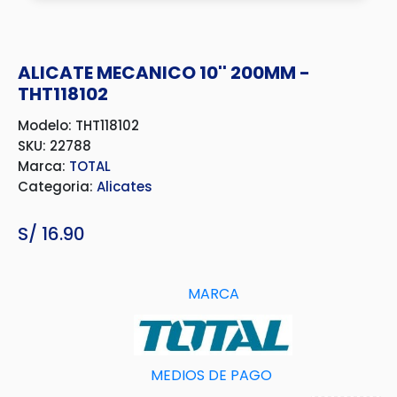
ALICATE MECANICO 10'' 200MM -
THT118102
Modelo: THT118102
SKU: 22788
Marca:
TOTAL
Categoria:
Alicates
S/
16.90
MARCA
MEDIOS DE PAGO