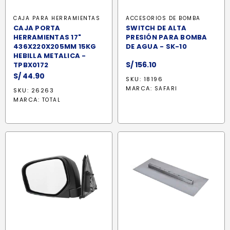
CAJA PARA HERRAMIENTAS
ACCESORIOS DE BOMBA
CAJA PORTA
SWITCH DE ALTA
HERRAMIENTAS 17"
PRESIÓN PARA BOMBA
436X220X205MM 15KG
DE AGUA - SK-10
HEBILLA METALICA -
S/
156.10
TPBX0172
S/
44.90
SKU: 18196
MARCA:
SAFARI
SKU: 26263
MARCA:
TOTAL