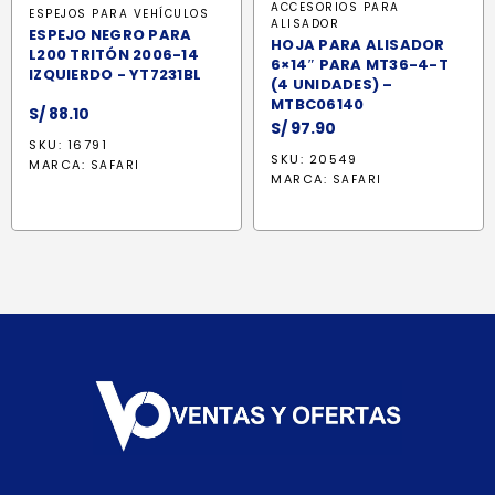
ACCESORIOS PARA
ESPEJOS PARA VEHÍCULOS
ALISADOR
ESPEJO NEGRO PARA
HOJA PARA ALISADOR
L200 TRITÓN 2006-14
6×14″ PARA MT36-4-T
IZQUIERDO - YT7231BL
(4 UNIDADES) –
MTBC06140
S/
88.10
S/
97.90
SKU: 16791
SKU: 20549
MARCA:
SAFARI
MARCA:
SAFARI