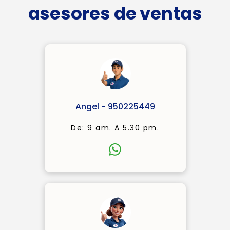
asesores de ventas
Angel - 950225449
De: 9 am. A 5.30 pm.