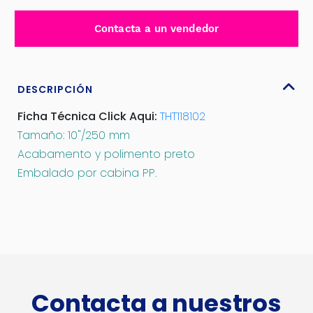
10''
200MM
Contacta a un vendedor
-
THT118102
cantidad
DESCRIPCIÓN
Ficha Técnica Click Aqui:
THT118102
Tamaño: 10"/250 mm
Acabamento y polimento preto
Embalado por cabina PP.
Contacta a nuestros