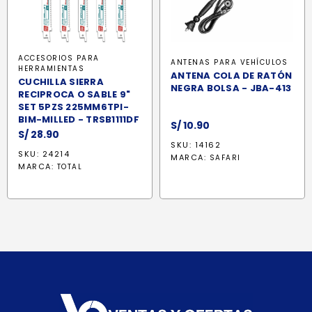
ACCESORIOS PARA
ANTENAS PARA VEHÍCULOS
HERRAMIENTAS
ANTENA COLA DE RATÓN
CUCHILLA SIERRA
NEGRA BOLSA - JBA-413
RECIPROCA O SABLE 9"
SET 5PZS 225MM6TPI-
BIM-MILLED - TRSB1111DF
S/
10.90
S/
28.90
SKU: 14162
SKU: 24214
MARCA:
SAFARI
MARCA:
TOTAL