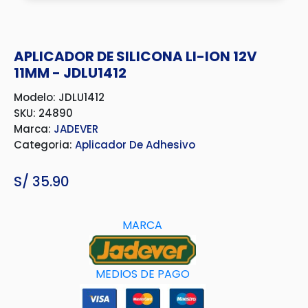
APLICADOR DE SILICONA LI-ION 12V
11MM - JDLU1412
Modelo: JDLU1412
SKU: 24890
Marca:
JADEVER
Categoria:
Aplicador De Adhesivo
S/
35.90
MARCA
MEDIOS DE PAGO