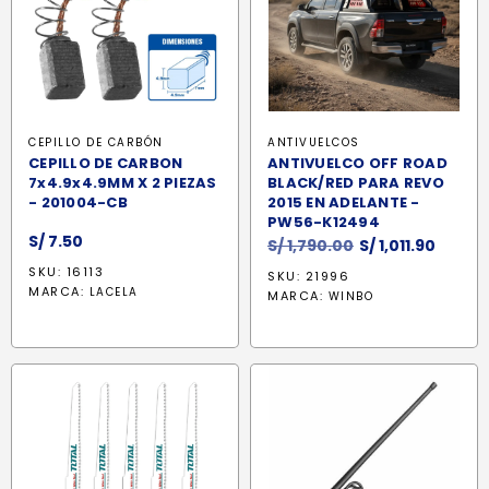
CEPILLO DE CARBÓN
ANTIVUELCOS
CEPILLO DE CARBON
ANTIVUELCO OFF ROAD
7x4.9x4.9MM X 2 PIEZAS
BLACK/RED PARA REVO
- 201004-CB
2015 EN ADELANTE -
PW56-K12494
S/
7.50
El
El
S/
1,790.00
S/
1,011.90
precio
preci
SKU: 16113
SKU: 21996
original
actua
MARCA:
LACELA
MARCA:
WINBO
era:
es:
S/ 1,790.00.
S/ 1,01