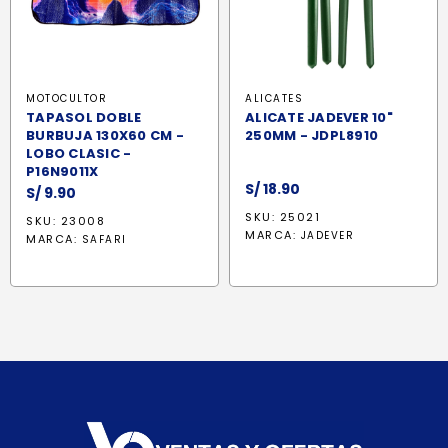
MOTOCULTOR
ALICATES
TAPASOL DOBLE
ALICATE JADEVER 10"
BURBUJA 130X60 CM -
250MM - JDPL8910
LOBO CLASIC -
P16N9011X
S/
18.90
S/
9.90
SKU: 25021
SKU: 23008
MARCA:
JADEVER
MARCA:
SAFARI