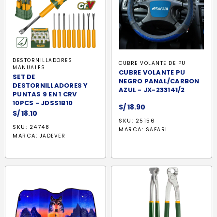
DESTORNILLADORES
CUBRE VOLANTE DE PU
MANUALES
CUBRE VOLANTE PU
SET DE
NEGRO PANAL/CARBON
DESTORNILLADORES Y
AZUL - JX-233141/2
PUNTAS 9 EN 1 CRV
10PCS - JDSS1B10
S/
18.90
S/
18.10
SKU: 25156
SKU: 24748
MARCA:
SAFARI
MARCA:
JADEVER