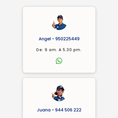
Angel - 950225449
De: 9 am. A 5.30 pm.
Juana - 944 506 222