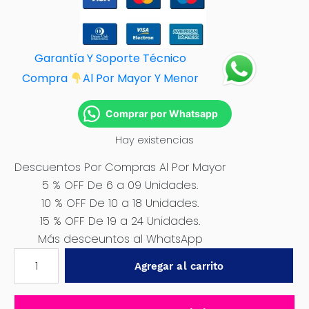
Garantía Y Soporte Técnico
Compra
Al Por M
ayor Y Menor
Comprar por Whatsapp
Hay existencias
Descuentos Por Compras Al Por Mayor
5 % OFF De 6 a 09 Unidades.
10 % OFF De 10 a 18 Unidades.
15 % OFF De 19 a 24 Unidades.
Más desceuntos al WhatsApp
ASPIRADORA
Agregar al carrito
12L
800W
220V