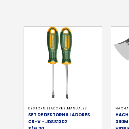
DESTORNILLADORES MANUALES
HACHA
SET DE DESTORNILLADORES
HACH
CR-V - JDSS1302
390M
S/
6.20
VIDRI