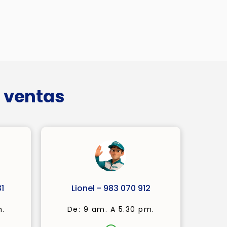
 ventas
1
Lionel - 983 070 912
m.
De: 9 am. A 5.30 pm.