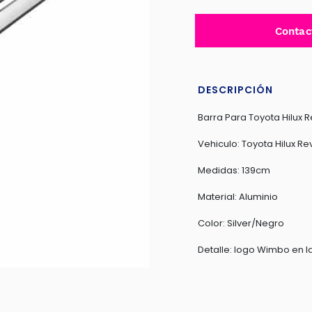
Contac
DESCRIPCIÓN
Barra Para Toyota Hilux 
Vehiculo: Toyota Hilux R
Medidas: 139cm
Material: Aluminio
Color: Silver/Negro
Detalle: logo Wimbo en l