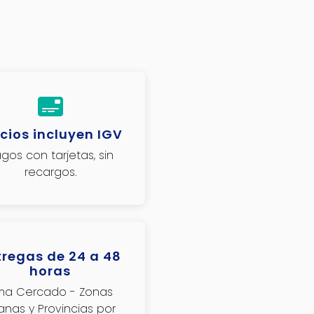
cios incluyen IGV
gos con tarjetas, sin
recargos.
tregas de 24 a 48
horas
ima Cercado - Zonas
janas y Provincias por