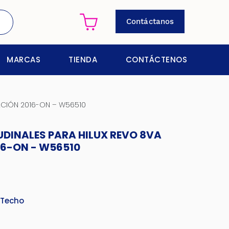
Contáctanos
MARCAS
TIENDA
CONTÁCTENOS
ACIÓN 2016-ON – W56510
DINALES PARA HILUX REVO 8VA
16-ON - W56510
 Techo