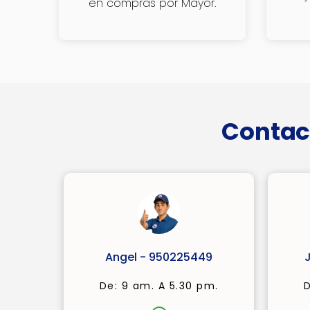
en compras por Mayor.
Contac
Angel - 950225449
De: 9 am. A 5.30 pm.
D