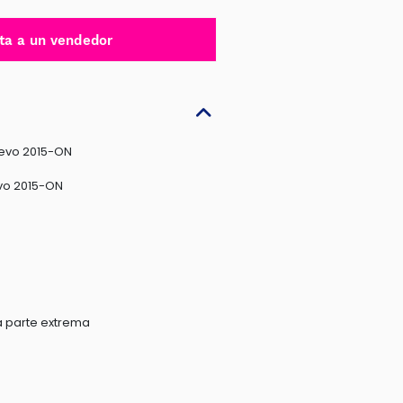
ta a un vendedor
Revo 2015-ON
evo 2015-ON
a parte extrema