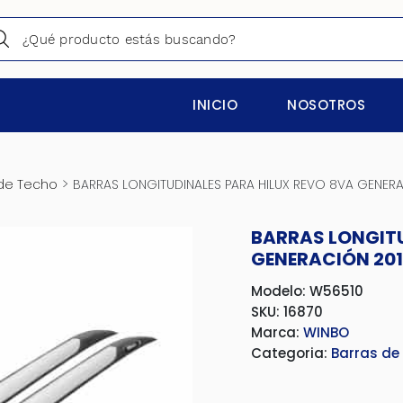
INICIO
NOSOTROS
>
de Techo
BARRAS LONGITUDINALES PARA HILUX REVO 8VA GENER
BARRAS LONGITU
GENERACIÓN 20
Modelo: W56510
SKU: 16870
Marca:
WINBO
Categoria:
Barras de