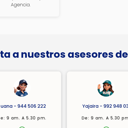
Agencia.
ta a nuestros asesores de
Juana - 944 506 222
Yajaira - 992 948 03
e: 9 am. A 5.30 pm.
De: 9 am. A 5.30 p