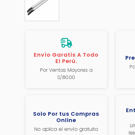
Envío Garatis A Todo
Pre
El Perú.
Pa
Por Ventas Mayores a
S/.80.00
En
Solo Por tus Compras
Online
L
No aplica el envío gratuito
le