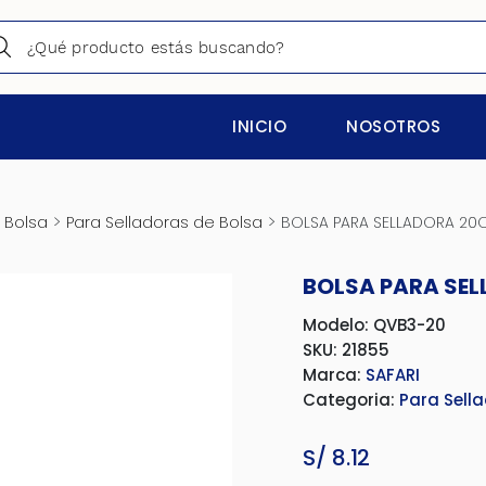
INICIO
NOSOTROS
>
>
 Bolsa
Para Selladoras de Bolsa
BOLSA PARA SELLADORA 20
BOLSA PARA SEL
Modelo: QVB3-20
SKU: 21855
Marca:
SAFARI
Categoria:
Para Sell
S/
8.12