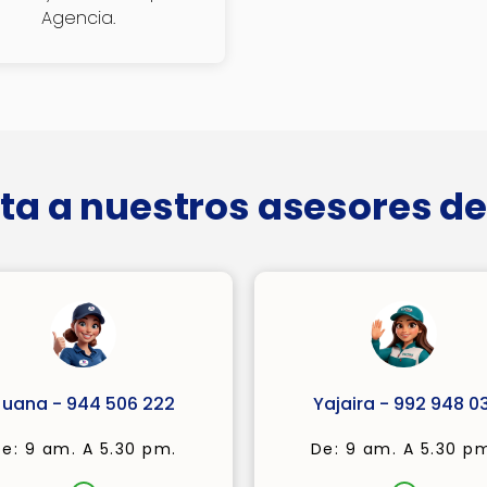
Agencia.
ta a nuestros asesores de
Juana - 944 506 222
Yajaira - 992 948 03
e: 9 am. A 5.30 pm.
De: 9 am. A 5.30 p