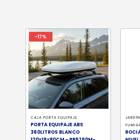
-17%
CAJA PORTA EQUIPAJE
JARDÍ
PORTA EQUIPAJE ABS
FUMIG
360LITROS BLANCO
ROCIA
120x19x80CM - RB5750M-
NIVEL