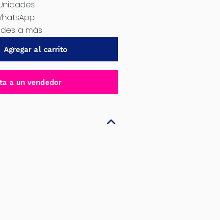
 Unidades
WhatsApp
dades a más
Agregar al carrito
ta a un vendedor