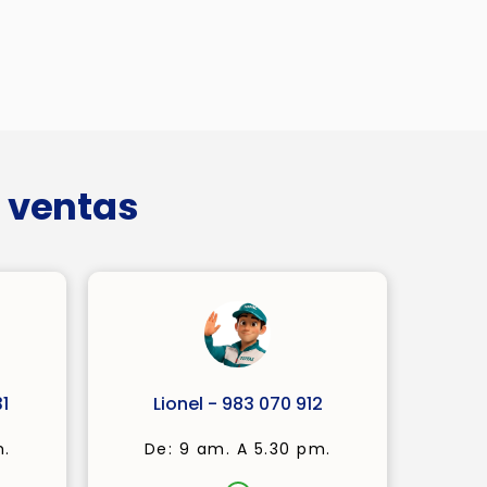
 ventas
1
Lionel - 983 070 912
m.
De: 9 am. A 5.30 pm.