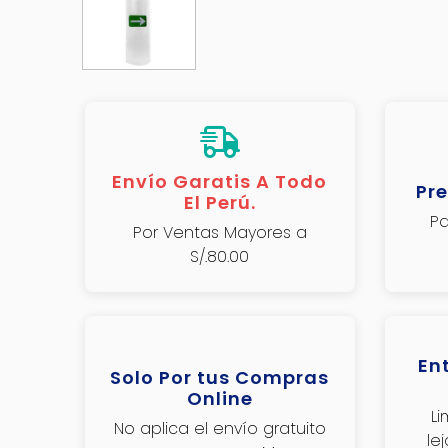
Envío Garatis A Todo
Pre
El Perú.
Pa
Por Ventas Mayores a
S/.80.00
En
Solo Por tus Compras
Online
L
No aplica el envío gratuito
le