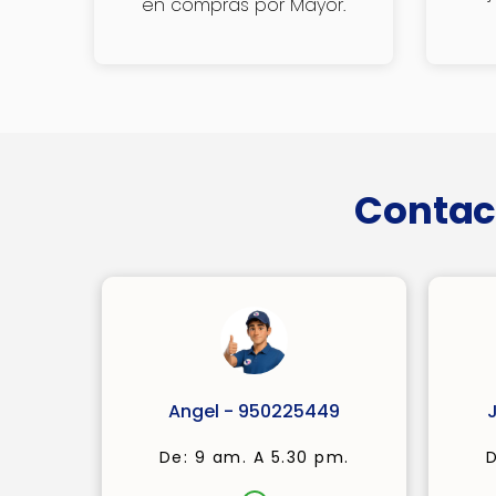
en compras por Mayor.
Contac
Angel - 950225449
De: 9 am. A 5.30 pm.
D