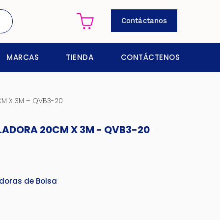
Contáctanos
MARCAS
TIENDA
CONTÁCTENOS
CM X 3M – QVB3-20
LADORA 20CM X 3M - QVB3-20
adoras de Bolsa