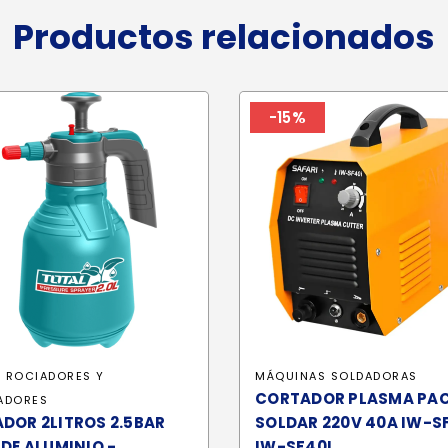
Productos relacionados
-15%
N
ROCIADORES Y
MÁQUINAS SOLDADORAS
CORTADOR PLASMA PAC
ADORES
DOR 2LITROS 2.5BAR
SOLDAR 220V 40A IW-SF
 DE ALUMINIO -
IW-SF40I