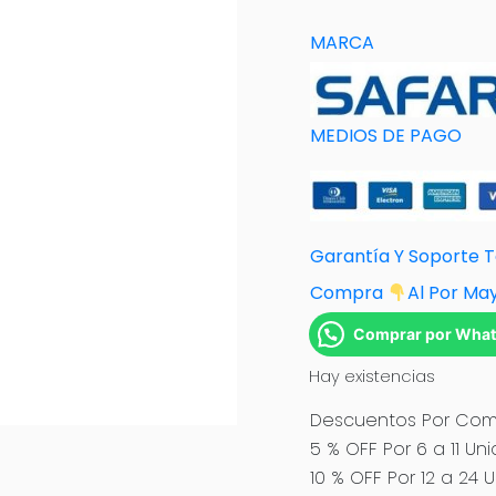
MARCA
MEDIOS DE PAGO
Garantía Y Soporte 
Compra
Al Por Ma
Comprar por Wha
Hay existencias
Descuentos Por Comp
5 % OFF Por 6 a 11 Un
10 % OFF Por 12 a 24 