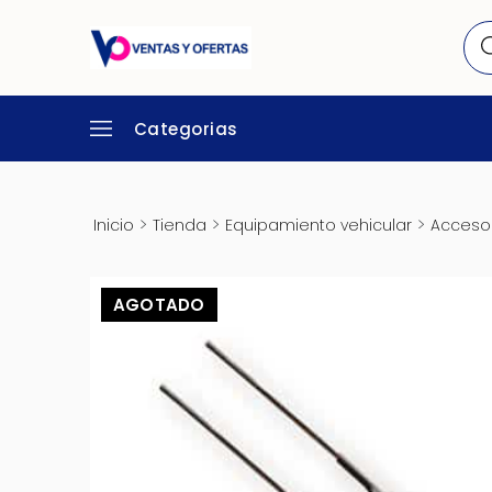
Categorias
>
>
>
Inicio
Tienda
Equipamiento vehicular
Accesor
AGOTADO