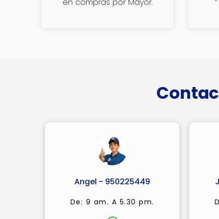
en compras por Mayor.
Contac
Angel - 950225449
De: 9 am. A 5.30 pm.
D