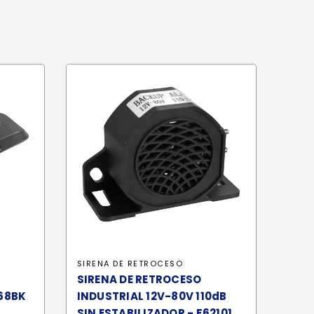
SIRENA DE RETROCESO
SIRENA DE RETROCESO
168BK
INDUSTRIAL 12V-80V 110dB
SIN ESTABILIZADOR - F62101