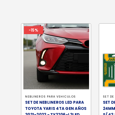
-15%
NEBLINEROS PARA VEHICULOS
SET DE
SET DE NEBLINEROS LED PARA
SET D
TOYOTA YARIS 4TA GEN AÑOS
24MM
S/
42.
2021-2022 - TY2706-L2LED