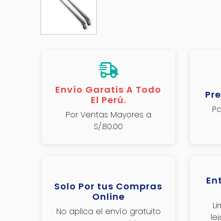
Envío Garatis A Todo
Pre
El Perú.
Pa
Por Ventas Mayores a
S/.80.00
En
Solo Por tus Compras
Online
L
No aplica el envío gratuito
le