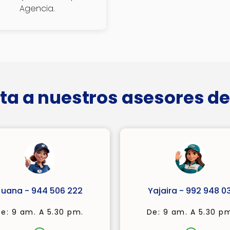
Agencia.
ta a nuestros asesores de
Juana - 944 506 222
Yajaira - 992 948 03
e: 9 am. A 5.30 pm.
De: 9 am. A 5.30 p