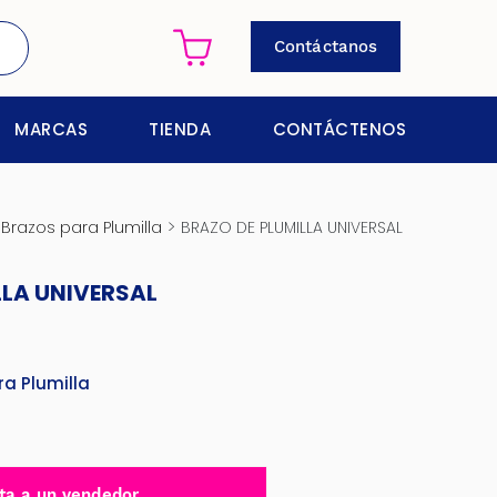
Contáctanos
MARCAS
TIENDA
CONTÁCTENOS
>
>
Brazos para Plumilla
BRAZO DE PLUMILLA UNIVERSAL
LLA UNIVERSAL
ra Plumilla
ta a un vendedor