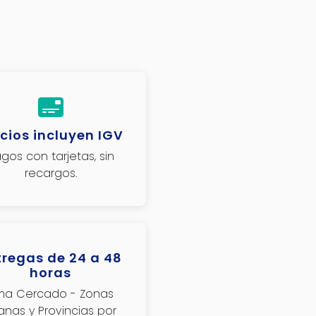
cios incluyen IGV
gos con tarjetas, sin
recargos.
tregas de 24 a 48
horas
ima Cercado - Zonas
janas y Provincias por