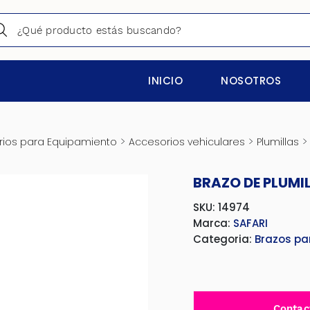
INICIO
NOSOTROS
>
>
ios para Equipamiento
Accesorios vehiculares
Plumillas
BRAZO DE PLUMI
SKU: 14974
Marca:
SAFARI
Categoria:
Brazos pa
Contac