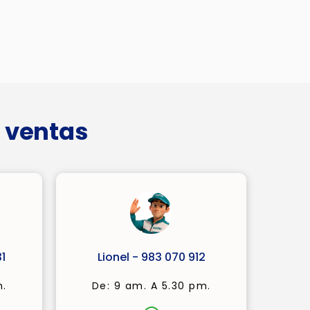
 ventas
1
Lionel - 983 070 912
m.
De: 9 am. A 5.30 pm.