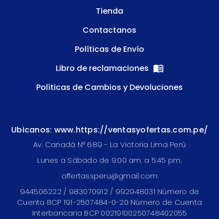
Tienda
Contactanos
Políticas de Envío
Libro de reclamaciones
Políticas de Cambios y Devoluciones
Ubicanos: www.https://ventasyofertas.com.pe/
Av. Canadá N° 689 - La Victoria Lima Perú
Lunes a Sábado de 9:00 am. a 5:45 pm.
offertassperu@gmail.com
944506222 / 983070912 / 992948031 Número de
Cuenta BCP 191-2507484-0-20 Número de Cuenta
Interbancaria BCP 00219100250748402055