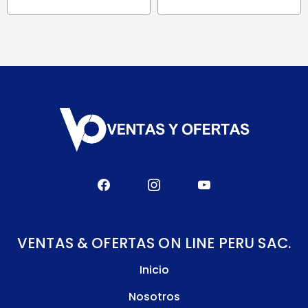
S/ 339.90.
S/ 288.9
VENTAS & OFERTAS ON LINE PERU SAC.
Inicio
Nosotros