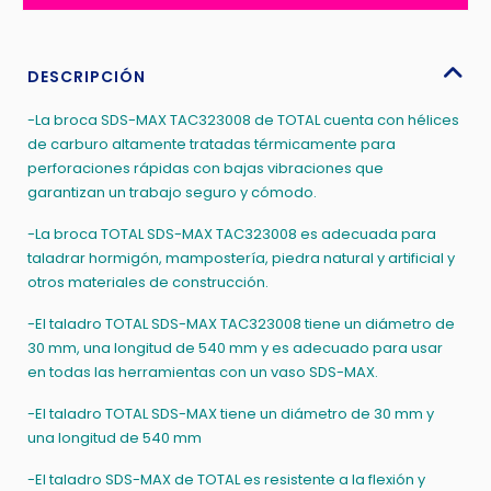
540MM
-
TAC323008
DESCRIPCIÓN
cantidad
-La broca SDS-MAX TAC323008 de TOTAL cuenta con hélices
de carburo altamente tratadas térmicamente para
perforaciones rápidas con bajas vibraciones que
garantizan un trabajo seguro y cómodo.
-La broca TOTAL SDS-MAX TAC323008 es adecuada para
taladrar hormigón, mampostería, piedra natural y artificial y
otros materiales de construcción.
-El taladro TOTAL SDS-MAX TAC323008 tiene un diámetro de
30 mm, una longitud de 540 mm y es adecuado para usar
en todas las herramientas con un vaso SDS-MAX.
-El taladro TOTAL SDS-MAX tiene un diámetro de 30 mm y
una longitud de 540 mm
-El taladro SDS-MAX de TOTAL es resistente a la flexión y