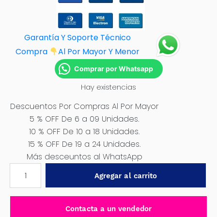
Garantía Y Soporte Técnico
Compra
Al Por M
ayor Y Menor
Comprar por Whatsapp
Hay existencias
Descuentos Por Compras Al Por Mayor
5 % OFF De 6 a 09 Unidades.
10 % OFF De 10 a 18 Unidades.
15 % OFF De 19 a 24 Unidades.
Más desceuntos al WhatsApp
BROCA
Agregar al carrito
SDS
MAX
30
Contacta a un vendedor
X