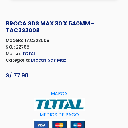
BROCA SDS MAX 30 X 540MM -
TAC323008
Modelo: TAC323008
SKU: 22765
Marca:
TOTAL
Categoria:
Brocas Sds Max
S/
77.90
MARCA
MEDIOS DE PAGO