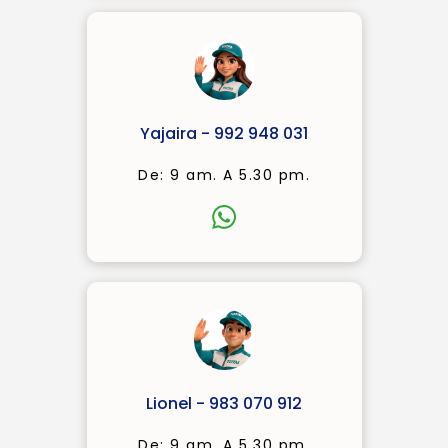
Yajaira - 992 948 031
De: 9 am. A 5.30 pm.
Lionel - 983 070 912
De: 9 am. A 5.30 pm.