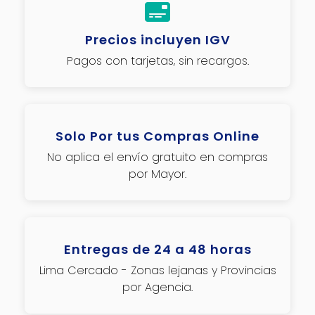
Precios incluyen IGV
Pagos con tarjetas, sin recargos.
Solo Por tus Compras Online
No aplica el envío gratuito en compras
por Mayor.
Entregas de 24 a 48 horas
Lima Cercado - Zonas lejanas y Provincias
por Agencia.