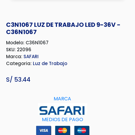
C3N1067 LUZ DE TRABAJO LED 9-36V -
C36N1067
Modelo: C36N1067
SKU: 22096
Marca:
SAFARI
Categoria:
Luz de Trabajo
S/
53.44
MARCA
MEDIOS D
E
PAGO