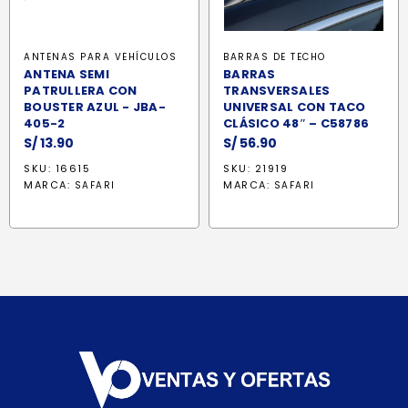
ANTENAS PARA VEHÍCULOS
BARRAS DE TECHO
ANTENA SEMI
BARRAS
PATRULLERA CON
TRANSVERSALES
BOUSTER AZUL - JBA-
UNIVERSAL CON TACO
405-2
CLÁSICO 48″ – C58786
S/
13.90
S/
56.90
SKU: 16615
SKU: 21919
MARCA:
MARCA:
SAFARI
SAFARI