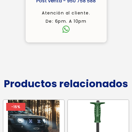
Post venta - 950 758 588
Atención al cliente.
De: 6pm. A 10pm
Productos relacionados
-15%