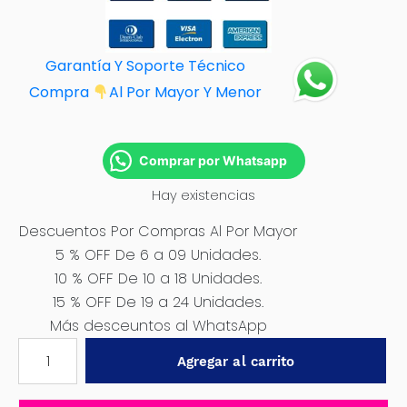
Garantía Y Soporte Técnico
Compra
Al Por M
ayor Y Menor
Comprar por Whatsapp
Hay existencias
Descuentos Por Compras Al Por Mayor
5 % OFF De 6 a 09 Unidades.
10 % OFF De 10 a 18 Unidades.
15 % OFF De 19 a 24 Unidades.
Más desceuntos al WhatsApp
C3N1067
Agregar al carrito
Luz
de