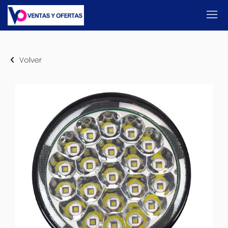
Volver