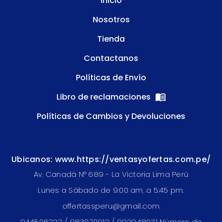
Inicio
Nosotros
Tienda
Contactanos
Políticas de Envío
Libro de reclamaciones
Políticas de Cambios y Devoluciones
Ubicanos: www.https://ventasyofertas.com.pe/
Av. Canadá N° 689 - La Victoria Lima Perú
Lunes a Sábado de 9:00 am. a 5:45 pm.
offertassperu@gmail.com
944506222 / 983070912 / 992948031 Número de