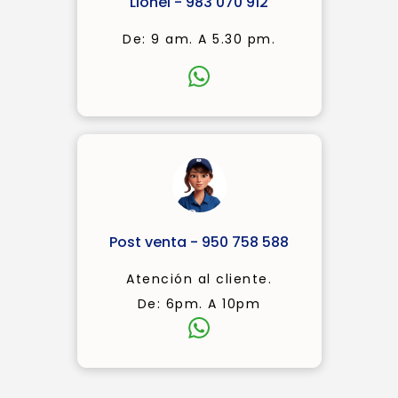
Lionel - 983 070 912
De: 9 am. A 5.30 pm.
Post venta - 950 758 588
Atención al cliente.
De: 6pm. A 10pm