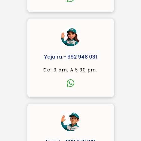
Yajaira - 992 948 031
De: 9 am. A 5.30 pm.