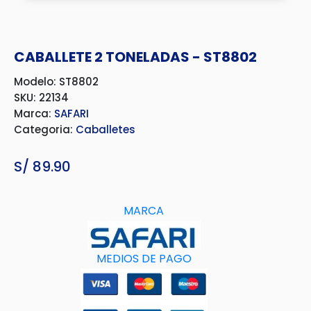
CABALLETE 2 TONELADAS - ST8802
Modelo: ST8802
SKU: 22134
Marca:
SAFARI
Categoria:
Caballetes
S/
89.90
MARCA
MEDIOS DE PAGO