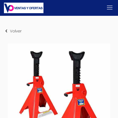
Volver