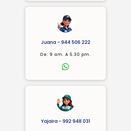
Juana - 944 506 222
De: 9 am. A 5.30 pm.
Yajaira - 992 948 031