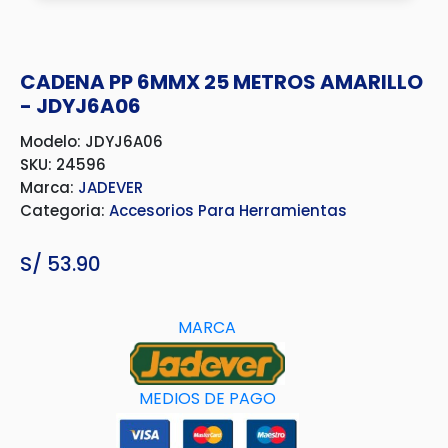
CADENA PP 6MMX 25 METROS AMARILLO
- JDYJ6A06
Modelo: JDYJ6A06
SKU: 24596
Marca:
JADEVER
Categoria:
Accesorios Para Herramientas
S/
53.90
MARCA
MEDIOS DE PAGO