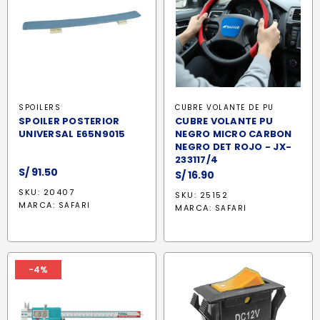
SPOILERS
CUBRE VOLANTE DE PU
SPOILER POSTERIOR
CUBRE VOLANTE PU
UNIVERSAL E65N9015
NEGRO MICRO CARBON
NEGRO DET ROJO - JX-
233117/4
S/
91.50
S/
16.90
SKU: 20407
SKU: 25152
MARCA:
SAFARI
MARCA:
SAFARI
-4%