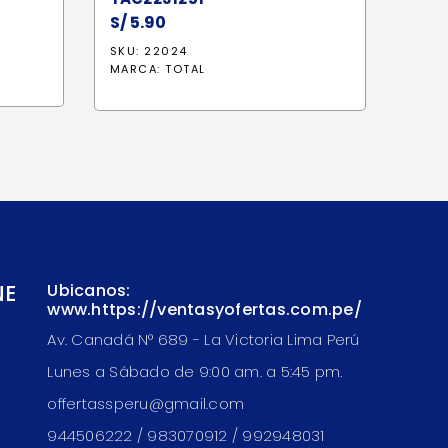
S/
5.90
SKU: 22024
MARCA:
TOTAL
NE
Ubicanos:
www.https://ventasyofertas.com.pe/
Av. Canadá N° 689 - La Victoria Lima Perú
Lunes a Sábado de 9:00 am. a 5:45 pm.
offertassperu@gmail.com
944506222 / 983070912 / 992948031