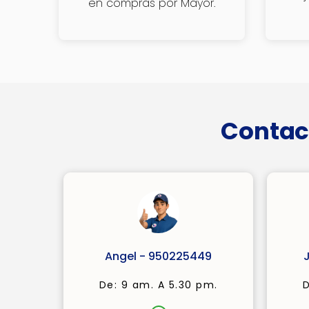
en compras por Mayor.
Contac
Angel - 950225449
De: 9 am. A 5.30 pm.
D