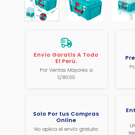
Envío Garatis A Todo
Pre
El Perú.
Pa
Por Ventas Mayores a
S/.80.00
En
Solo Por tus Compras
Online
L
No aplica el envío gratuito
le