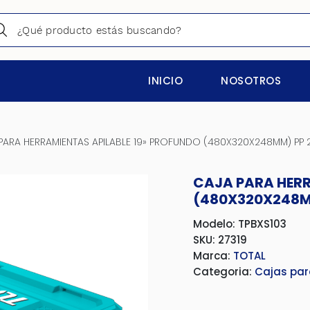
INICIO
NOSOTROS
PARA HERRAMIENTAS APILABLE 19» PROFUNDO (480X320X248MM) PP 
CAJA PARA HERR
(480X320X248M
Modelo: TPBXS103
SKU: 27319
Marca:
TOTAL
Categoria:
Cajas par