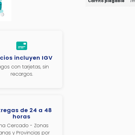
Carrito plegable
TH
cios incluyen IGV
gos con tarjetas, sin
recargos.
tregas de 24 a 48
horas
ima Cercado - Zonas
janas y Provincias por