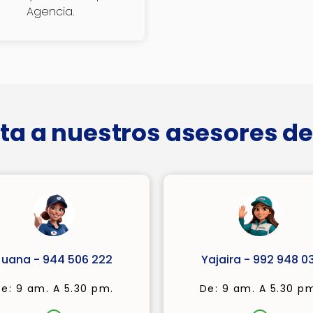
Agencia.
ta a nuestros asesores de
Juana - 944 506 222
Yajaira - 992 948 03
e: 9 am. A 5.30 pm.
De: 9 am. A 5.30 p