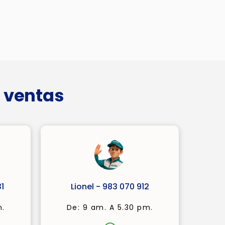
 ventas
1
Lionel - 983 070 912
m.
De: 9 am. A 5.30 pm.