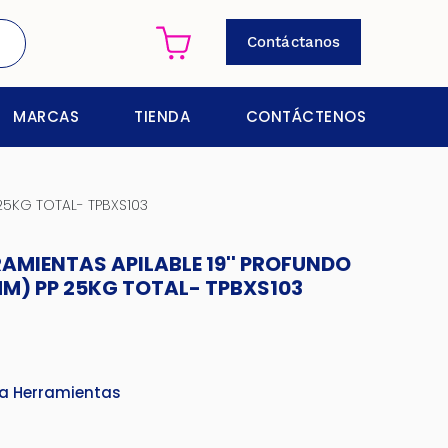
Contáctanos
MARCAS
TIENDA
CONTÁCTENOS
25KG TOTAL- TPBXS103
AMIENTAS APILABLE 19'' PROFUNDO
M) PP 25KG TOTAL- TPBXS103
a Herramientas