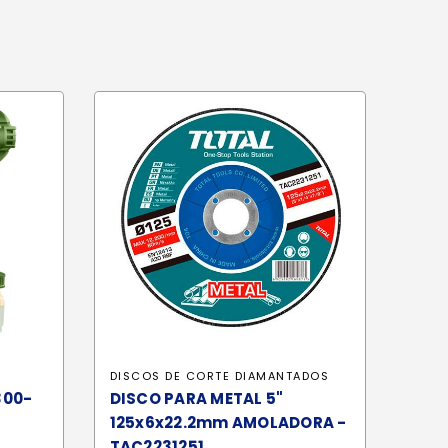
DISCOS DE CORTE DIAMANTADOS
300-
DISCO PARA METAL 5"
125x6x22.2mm AMOLADORA -
TAC2231251