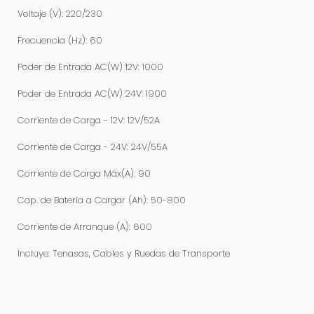
Voltaje (V): 220/230
Frecuencia (Hz): 60
Poder de Entrada AC(W) 12V: 1000
Poder de Entrada AC(W) 24V: 1900
Corriente de Carga - 12V: 12V/52A
Corriente de Carga - 24V: 24V/55A
Corriente de Carga Máx(A): 90
Cap. de Batería a Cargar (Ah): 50-800
Corriente de Arranque (A): 600
Incluye: Tenasas, Cables y Ruedas de Transporte