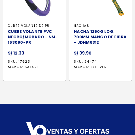
CUBRE VOLANTE DE PU
HACHAS
CUBRE VOLANTE PVC
HACHA 1250G LOG:
NEGRO/MORADO - NM-
700MM MANGO DE FIBRA
163090-PR
- JDHM6312
S/
12.33
S/
39.90
SKU: 17623
SKU: 24474
MARCA:
MARCA:
SAFARI
JADEVER