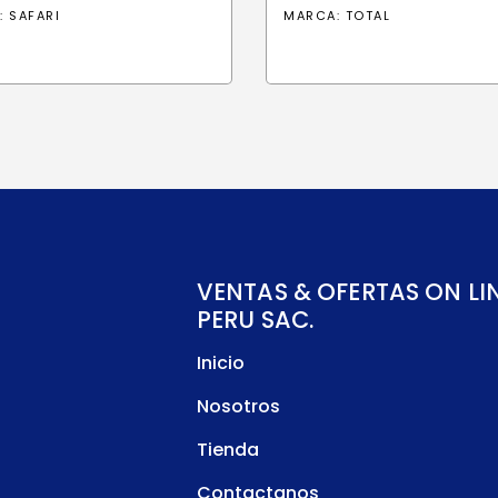
:
SAFARI
MARCA:
TOTAL
VENTAS & OFERTAS ON LI
PERU SAC.
Inicio
Nosotros
Tienda
Contactanos