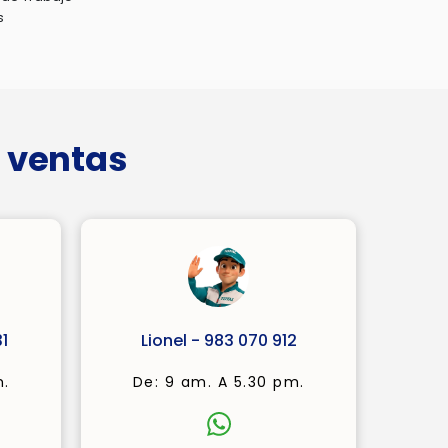
s
 ventas
1
Lionel - 983 070 912
m.
De: 9 am. A 5.30 pm.