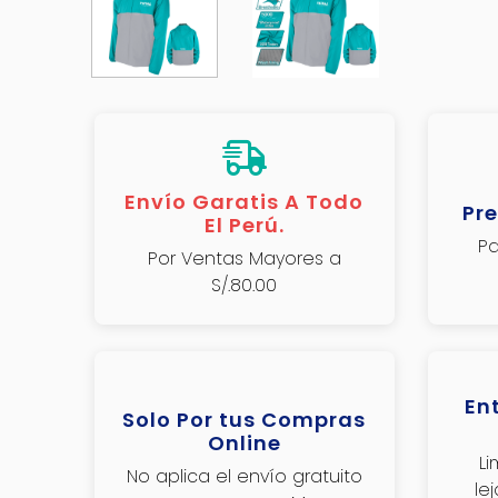
Envío Garatis A Todo
Pre
El Perú.
Pa
Por Ventas Mayores a
S/.80.00
En
Solo Por tus Compras
Online
L
No aplica el envío gratuito
le