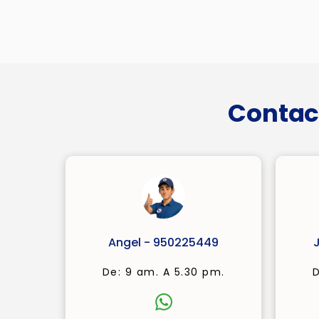
Contac
Angel - 950225449
De: 9 am. A 5.30 pm.
D