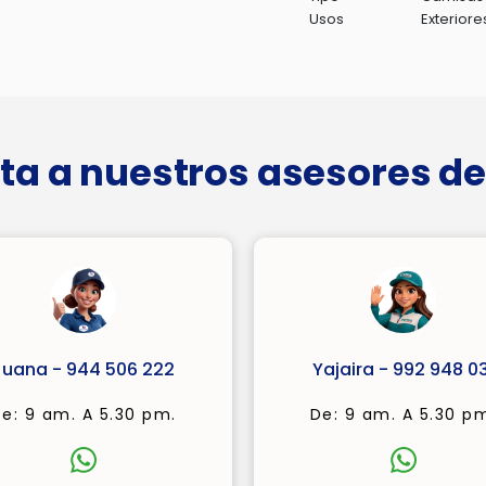
Usos
Exteriore
ta a nuestros asesores de
Juana - 944 506 222
Yajaira - 992 948 03
e: 9 am. A 5.30 pm.
De: 9 am. A 5.30 p