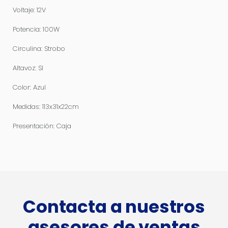
Voltaje: 12V
Potencia: 100W
Circulina: Strobo
Altavoz: SI
Color: Azul
Medidas: 113x31x22cm
Presentación: Caja
Contacta a nuestros
asesores de ventas