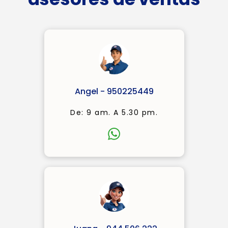
Angel - 950225449
De: 9 am. A 5.30 pm.