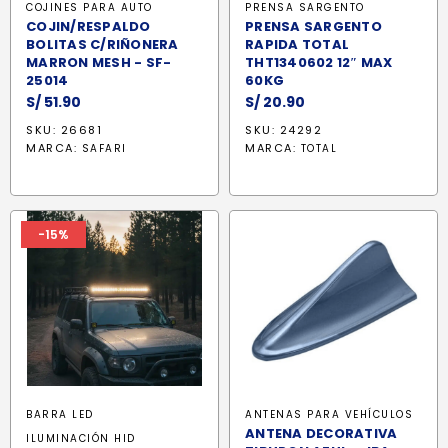
COJINES PARA AUTO
PRENSA SARGENTO
COJIN/RESPALDO
PRENSA SARGENTO
BOLITAS C/RIÑONERA
RAPIDA TOTAL
MARRON MESH - SF-
THT1340602 12″ MAX
25014
60KG
S/
51.90
S/
20.90
SKU: 26681
SKU: 24292
MARCA:
MARCA:
SAFARI
TOTAL
-15%
BARRA LED
ANTENAS PARA VEHÍCULOS
ANTENA DECORATIVA
ILUMINACIÓN HID