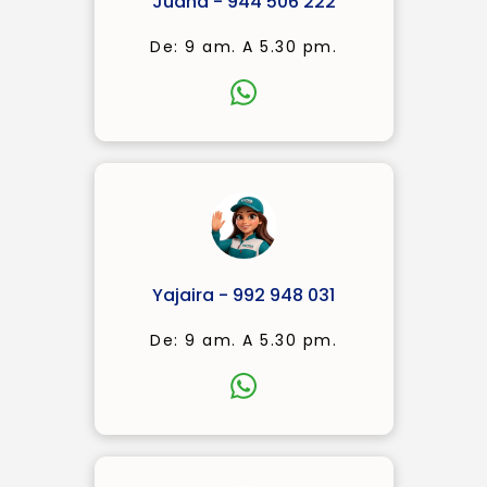
Juana - 944 506 222
De: 9 am. A 5.30 pm.
Yajaira - 992 948 031
De: 9 am. A 5.30 pm.