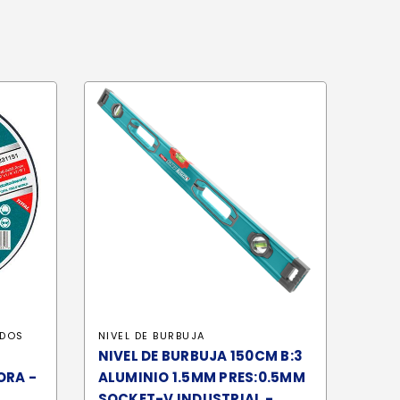
ADOS
NIVEL DE BURBUJA
NIVEL DE BURBUJA 150CM B:3
ORA -
ALUMINIO 1.5MM PRES:0.5MM
SOCKET-V INDUSTRIAL -