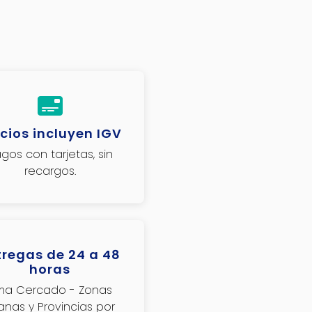
cios incluyen IGV
gos con tarjetas, sin
recargos.
tregas de 24 a 48
horas
ima Cercado - Zonas
janas y Provincias por