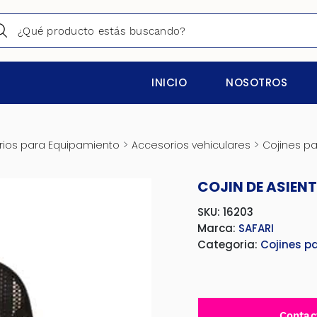
INICIO
NOSOTROS
>
>
ios para Equipamiento
Accesorios vehiculares
Cojines pa
COJIN DE ASIEN
SKU: 16203
Marca:
SAFARI
Categoria:
Cojines p
Contac