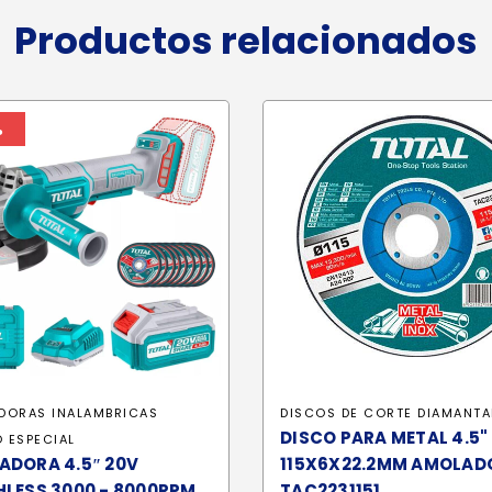
Productos relacionados
%
DORAS INALAMBRICAS
DISCOS DE CORTE DIAMANT
DISCO PARA METAL 4.5"
 ESPECIAL
ADORA 4.5″ 20V
115X6X22.2MM AMOLAD
LESS 3000 - 8000RPM
TAC2231151