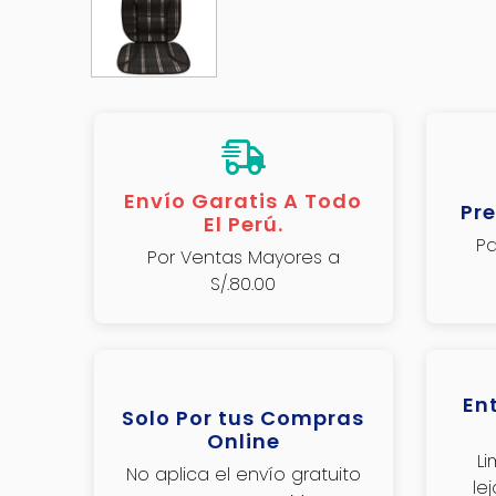
Envío Garatis A Todo
Pre
El Perú.
Pa
Por Ventas Mayores a
S/.80.00
En
Solo Por tus Compras
Online
L
No aplica el envío gratuito
le