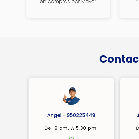
en compras por Mayor.
Contac
Angel - 950225449
De: 9 am. A 5.30 pm.
D