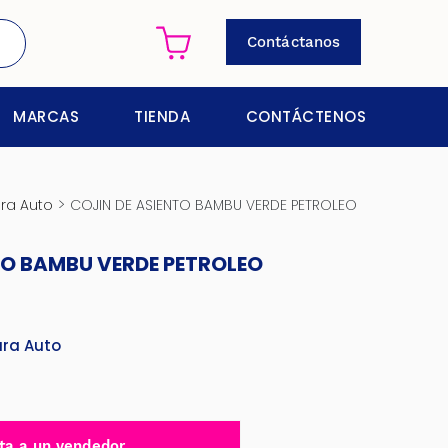
Contáctanos
MARCAS
TIENDA
CONTÁCTENOS
>
ra Auto
COJIN DE ASIENTO BAMBU VERDE PETROLEO
TO BAMBU VERDE PETROLEO
ara Auto
ta a un vendedor