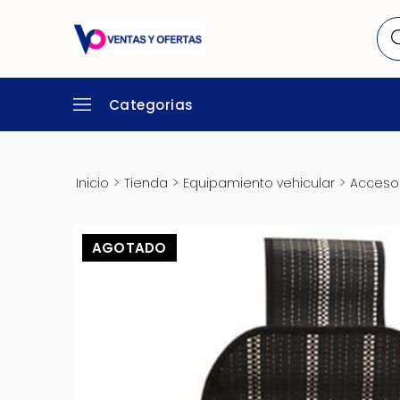
Categorias
>
>
>
Inicio
Tienda
Equipamiento vehicular
Accesor
AGOTADO