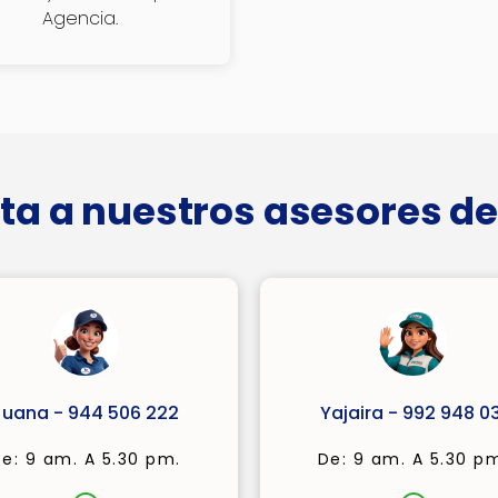
Agencia.
ta a nuestros asesores de
Juana - 944 506 222
Yajaira - 992 948 03
e: 9 am. A 5.30 pm.
De: 9 am. A 5.30 p