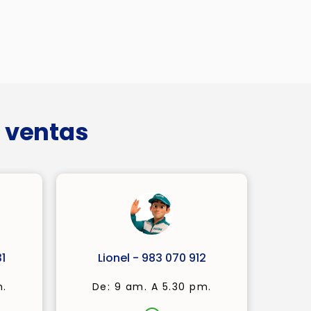
 ventas
1
Lionel - 983 070 912
m.
De: 9 am. A 5.30 pm.