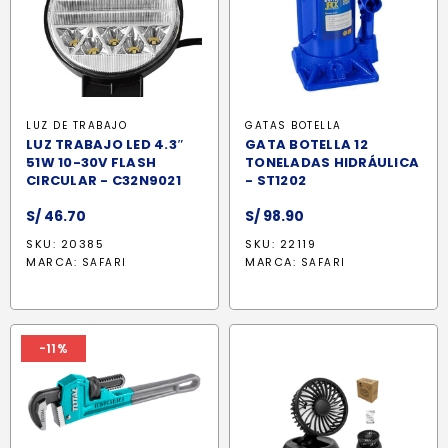
LUZ DE TRABAJO
GATAS BOTELLA
LUZ TRABAJO LED 4.3″
GATA BOTELLA 12
51W 10-30V FLASH
TONELADAS HIDRÁULICA
CIRCULAR - C32N9021
- ST1202
S/
46.70
S/
98.90
SKU: 20385
SKU: 22119
MARCA:
MARCA:
SAFARI
SAFARI
-11%