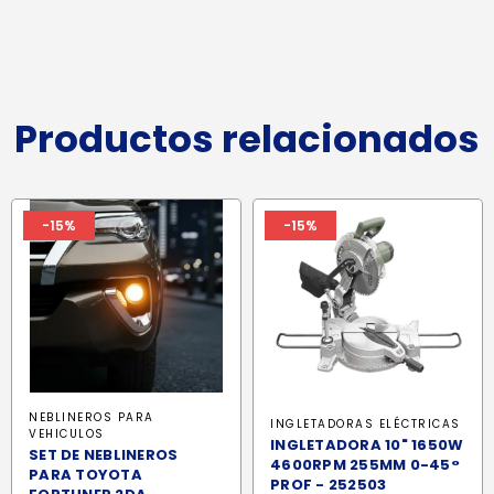
Productos relacionados
-15%
-15%
NEBLINEROS PARA
INGLETADORAS ELÉCTRICAS
VEHICULOS
INGLETADORA 10" 1650W
SET DE NEBLINEROS
4600RPM 255MM 0-45°
PARA TOYOTA
PROF - 252503