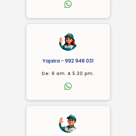
Yajaira - 992 948 031
De: 9 am. A 5.30 pm.