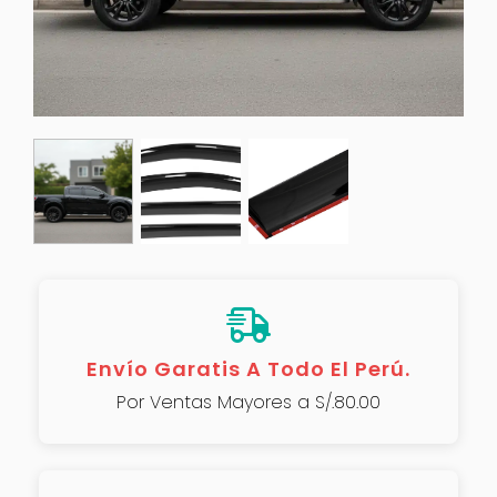
Envío Garatis A Todo El Perú.
Por Ventas Mayores a S/.80.00