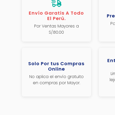
Envío Garatis A Todo
Pre
El Perú.
Pa
Por Ventas Mayores a
S/.80.00
En
Solo Por tus Compras
Online
L
No aplica el envío gratuito
le
en compras por Mayor.