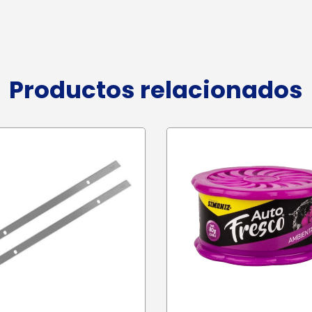
Productos relacionados