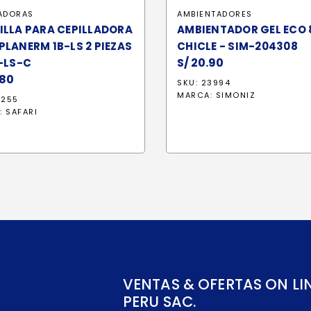
LADORAS
AMBIENTADORES
ILLA PARA CEPILLADORA
AMBIENTADOR GEL ECO
LANERM 1B-LS 2 PIEZAS
CHICLE - SIM-204308
S/
20.90
-LS-C
80
SKU: 23994
MARCA:
SIMONIZ
1255
:
SAFARI
VENTAS & OFERTAS ON LI
PERU SAC.