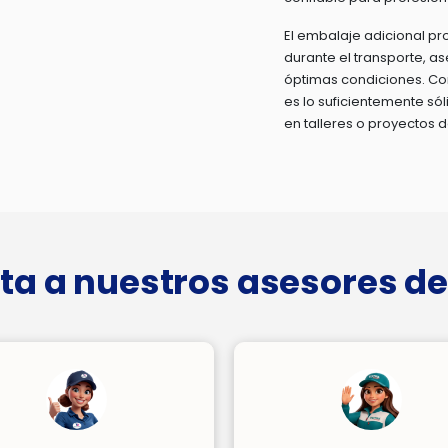
El embalaje adicional pr
durante el transporte, a
óptimas condiciones. Con
es lo suficientemente sól
en talleres o proyectos d
ta a nuestros asesores de