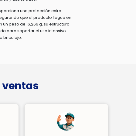
oporciona una protección extra
segurando que el producto llegue en
 un peso de 16,266 g, su estructura
ida para soportar el uso intensivo
e bricolaje.
 ventas