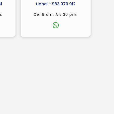
1
Lionel - 983 070 912
m.
De: 9 am. A 5.30 pm.