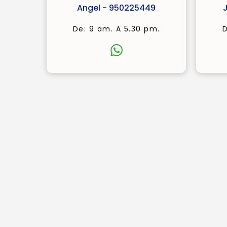
Angel - 950225449
De: 9 am. A 5.30 pm.
D