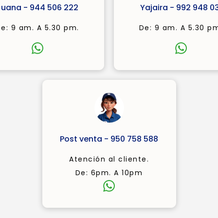
Juana - 944 506 222
Yajaira - 992 948 03
e: 9 am. A 5.30 pm.
De: 9 am. A 5.30 p
Post venta - 950 758 588
Atención al cliente.
De: 6pm. A 10pm