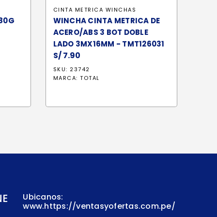
CINTA METRICA WINCHAS
 80G
WINCHA CINTA METRICA DE
ACERO/ABS 3 BOT DOBLE
LADO 3MX16MM - TMT126031
S/
7.90
SKU: 23742
MARCA:
TOTAL
NE
Ubicanos:
www.https://ventasyofertas.com.pe/