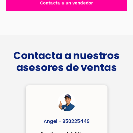
Contacta a un vendedor
CROMADA
-
J28N8022
cantidad
Contacta a nuestros
asesores de ventas
Angel - 950225449