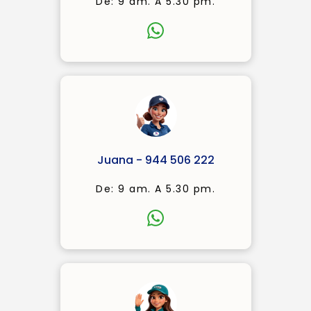
De: 9 am. A 5.30 pm.
Juana - 944 506 222
De: 9 am. A 5.30 pm.