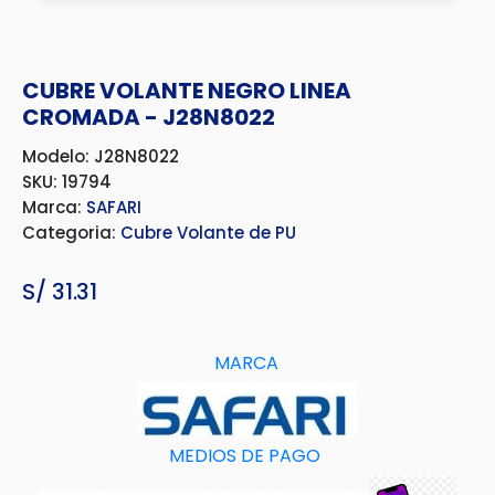
CUBRE VOLANTE NEGRO LINEA
CROMADA - J28N8022
Modelo: J28N8022
SKU: 19794
Marca:
SAFARI
Categoria:
Cubre Volante de PU
S/
31.31
MARCA
MEDIOS DE PAGO