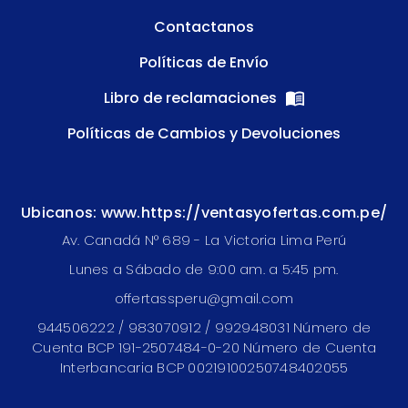
Contactanos
Políticas de Envío
Libro de reclamaciones
Políticas de Cambios y Devoluciones
Ubicanos: www.https://ventasyofertas.com.pe/
Av. Canadá N° 689 - La Victoria Lima Perú
Lunes a Sábado de 9:00 am. a 5:45 pm.
offertassperu@gmail.com
944506222 / 983070912 / 992948031 Número de
Cuenta BCP 191-2507484-0-20 Número de Cuenta
Interbancaria BCP 00219100250748402055