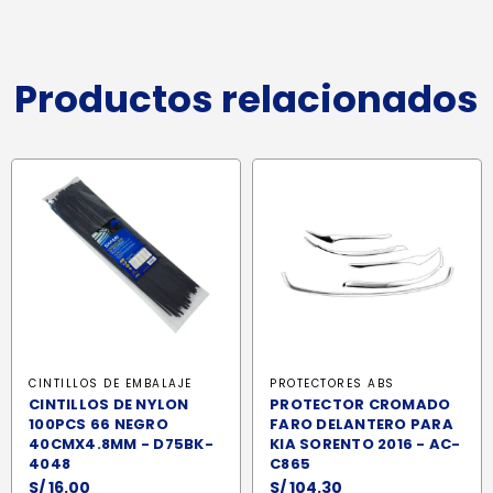
Productos relacionados
CINTILLOS DE EMBALAJE
PROTECTORES ABS
CINTILLOS DE NYLON
PROTECTOR CROMADO
100PCS 66 NEGRO
FARO DELANTERO PARA
40CMX4.8MM - D75BK-
KIA SORENTO 2016 - AC-
4048
C865
S/
16.00
S/
104.30