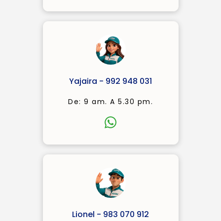
Yajaira - 992 948 031
De: 9 am. A 5.30 pm.
Lionel - 983 070 912