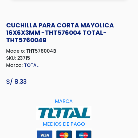
CUCHILLA PARA CORTA MAYOLICA
16X6X3MM -THT576004 TOTAL-
THT576004B
Modelo: THT578004B
SKU: 23715
Marca:
TOTAL
S/
8.33
MARCA
MEDIOS DE PAGO