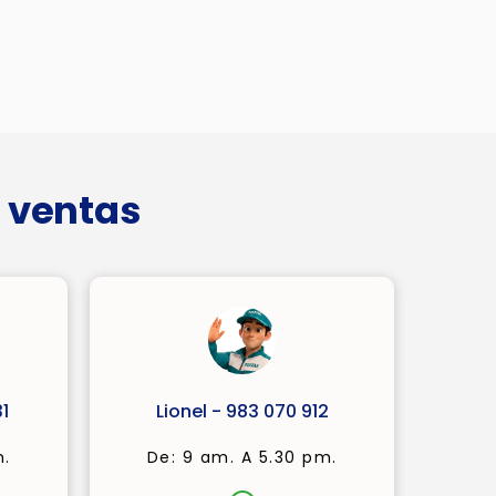
 ventas
1
Lionel - 983 070 912
m.
De: 9 am. A 5.30 pm.