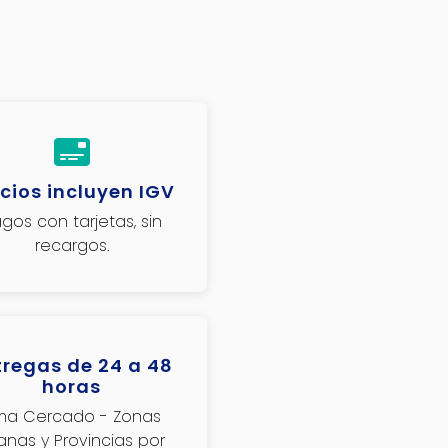
cios incluyen IGV
gos con tarjetas, sin
recargos.
tregas de 24 a 48
horas
ima Cercado - Zonas
janas y Provincias por