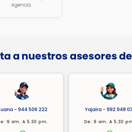
Agencia.
ta a nuestros asesores de
Juana - 944 506 222
Yajaira - 992 948 03
e: 9 am. A 5.30 pm.
De: 9 am. A 5.30 p