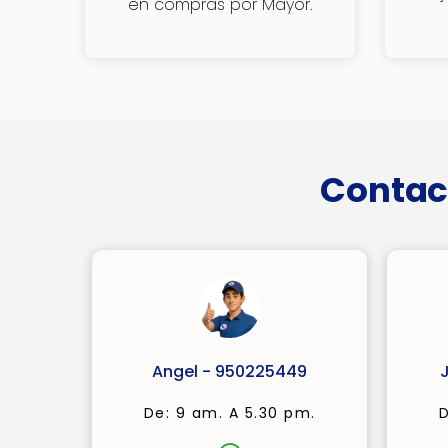
en compras por Mayor.
Contac
Angel - 950225449
De: 9 am. A 5.30 pm.
D