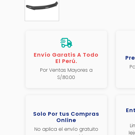
Envío Garatis A Todo
Pre
El Perú.
Pa
Por Ventas Mayores a
S/.80.00
En
Solo Por tus Compras
Online
L
No aplica el envío gratuito
le