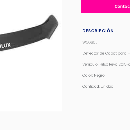
Contac
DESCRIPCIÓN
W56B01.
Deflector de Capot para H
Vehículo: Hilux Revo 2015-
Color: Negro
Cantidad: Unidad