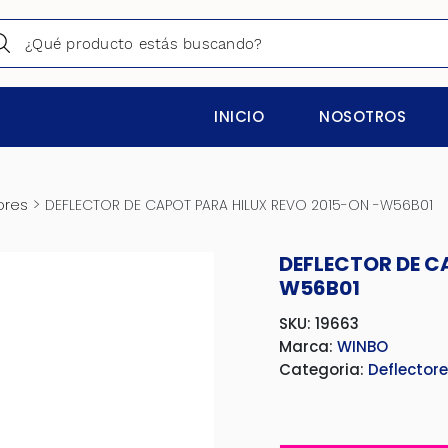
INICIO
NOSOTROS
>
ores
DEFLECTOR DE CAPOT PARA HILUX REVO 2015-ON -W56B01
DEFLECTOR DE C
W56B01
SKU: 19663
Marca:
WINBO
Categoria:
Deflector