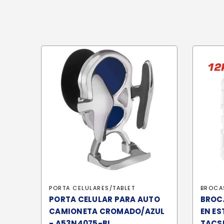
PORTA CELULARES/TABLET
BROCA
PORTA CELULAR PARA AUTO
BROCA
CAMIONETA CROMADO/AZUL
EN ES
- A53N4075-BL
TACS