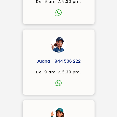
De: 9 am. A 5.30 pm.
Juana - 944 506 222
De: 9 am. A 5.30 pm.