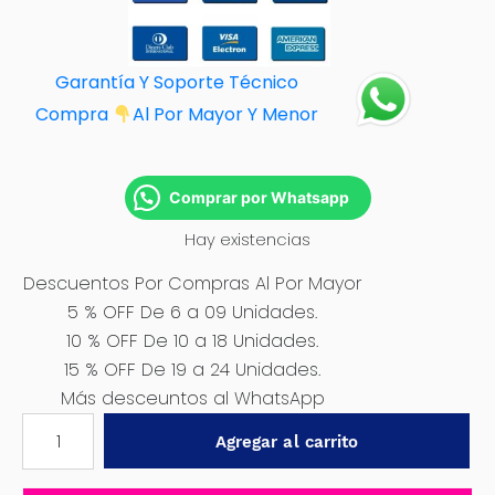
Garantía Y Soporte Técnico
Compra
Al Por M
ayor Y Menor
Comprar por Whatsapp
Hay existencias
Descuentos Por Compras Al Por Mayor
5 % OFF De 6 a 09 Unidades.
10 % OFF De 10 a 18 Unidades.
15 % OFF De 19 a 24 Unidades.
Más desceuntos al WhatsApp
DESTORNILLADOR
Agregar al carrito
INALÁMBRICO
-