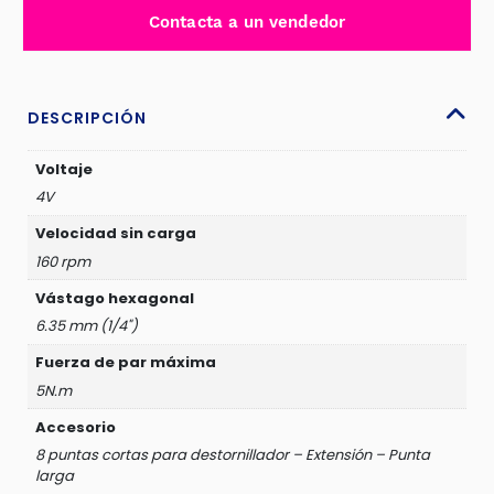
JDCV4435
Contacta a un vendedor
cantidad
DESCRIPCIÓN
Voltaje
4V
Velocidad sin carga
160 rpm
Vástago hexagonal
6.35 mm (1/4")
Fuerza de par máxima
5N.m
Accesorio
8 puntas cortas para destornillador – Extensión – Punta
larga