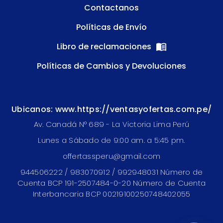
Contactanos
Políticas de Envío
Libro de reclamaciones
Políticas de Cambios y Devoluciones
Ubicanos: www.https://ventasyofertas.com.pe/
Av. Canadá N° 689 - La Victoria Lima Perú
Lunes a Sábado de 9:00 am. a 5:45 pm.
offertassperu@gmail.com
944506222 / 983070912 / 992948031 Número de
Cuenta BCP 191-2507484-0-20 Número de Cuenta
Interbancaria BCP 00219100250748402055