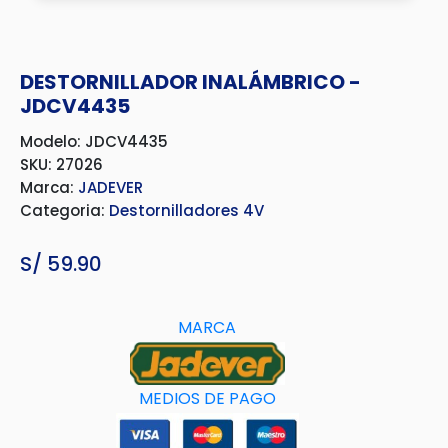
DESTORNILLADOR INALÁMBRICO -
JDCV4435
Modelo: JDCV4435
SKU: 27026
Marca:
JADEVER
Categoria:
Destornilladores 4V
S/
59.90
MARCA
MEDIOS DE PAGO