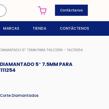
Contáctanos
MARCAS
TIENDA
CONTÁCTENOS
DIAMANTADO 5″ 7.5MM PARA TWLC1256 – TAC111254
 DIAMANTADO 5″ 7.5MM PARA
111254
 Corte Diamantados