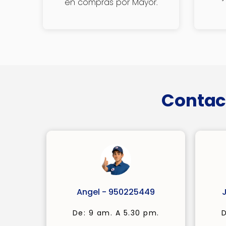
en compras por Mayor.
Contac
Angel - 950225449
De: 9 am. A 5.30 pm.
D