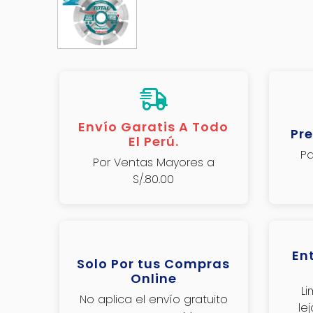
Envío Garatis A Todo
Pre
El Perú.
Pa
Por Ventas Mayores a
S/.80.00
En
Solo Por tus Compras
Online
L
No aplica el envío gratuito
le