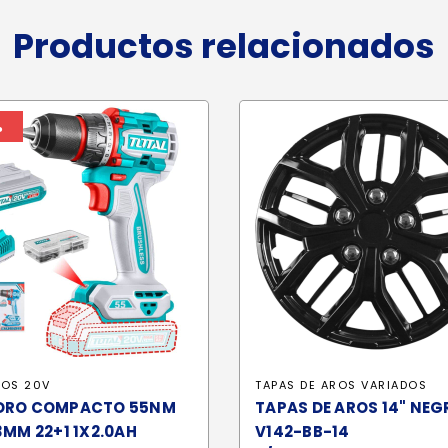
Productos relacionados
%
ROS 20V
TAPAS DE AROS VARIADOS
DRO COMPACTO 55NM
TAPAS DE AROS 14" NEG
3MM 22+1 1X2.0AH
V142-BB-14