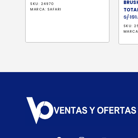
BRUS
SKU: 24970
TOTAL
MARCA:
SAFARI
S/
191
SKU: 2
MARCA