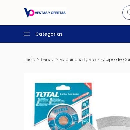
Categorias
>
>
>
Inicio
Tienda
Maquinaria ligera
Equipo de Co