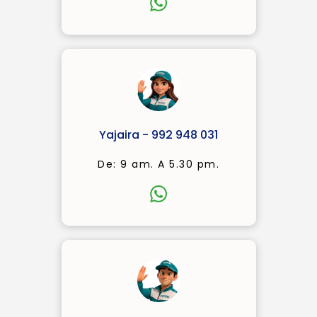
Yajaira - 992 948 031
De: 9 am. A 5.30 pm.