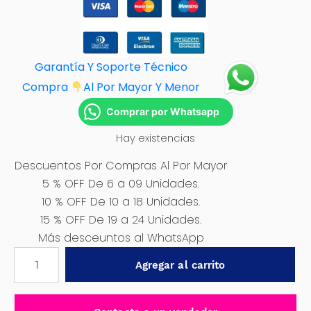
Garantía Y Soporte Técnico
Compra
Al Por M
ayor Y Menor
Comprar por Whatsapp
Hay existencias
Descuentos Por Compras Al Por Mayor
5 % OFF De 6 a 09 Unidades.
10 % OFF De 10 a 18 Unidades.
15 % OFF De 19 a 24 Unidades.
Más desceuntos al WhatsApp
PROTECTOR
Agregar al carrito
CROMADO
PARA
MANIJA