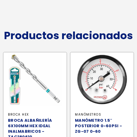
Productos relacionados
BROCA HEX
MANÓMETROS
BROCA ALBAÑILERÍA
MANÓMETRO 1.5″
6X100MM HEX IDEAL
POSTERIOR 0-60PSI -
INALMABRICOS -
ZG-07 0-60
TAC280610