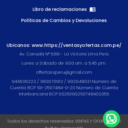
Libro de reclamaciones
Políticas de Cambios y Devoluciones
Ubicanos: www.https://ventasyofertas.com.pe/
Av. Canadá N° 689 - La Victoria Lima Perú
Lunes a Sábado de 9:00 am. a 5:45 pm.
offertassperu@gmail.com
944506222 / 983070912 / 992948031 Número de
Cuenta BCP 191-2507484-0-20 Número de Cuenta
Interbancaria BCP 00219100250748402055
Todos los derechos reservados VENTAS Y OFERTAS 2026