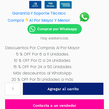
Garantía Y Soporte Técnico
Compra
Al Por M
ayor Y Menor
Comprar por Whatsapp
Hay existencias
Descuentos Por Compras Al Por Mayor
5 % OFF Por 6 a 11 Unidades.
10 % OFF Por 12 a 24 Unidades.
15 % OFF Por 24 a 50 Unidades
Más desceuntos al WhatsApp
20 % OFF Por 51 Unidades a más
ESPATULA
Agregar al carrito
PARA
DRYWALLL
8″
Contacta a un vendedor
TOTAL