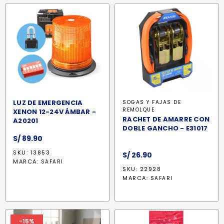
LUZ DE EMERGENCIA
SOGAS Y FAJAS DE
REMOLQUE
XENON 12-24V ÁMBAR -
RACHET DE AMARRE CON
A20201
DOBLE GANCHO - E31017
S/
89.90
SKU: 13853
S/
26.90
MARCA:
SAFARI
SKU: 22928
MARCA:
SAFARI
-15%