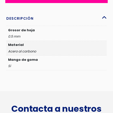
-
THPUT78200
cantidad
DESCRIPCIÓN
Grosor de hoja
0.5 mm
Material
Acero al carbono
Mango de goma
Si
Contacta a nuestros