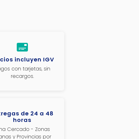
cios incluyen IGV
gos con tarjetas, sin
recargos.
tregas de 24 a 48
horas
ima Cercado - Zonas
janas y Provincias por