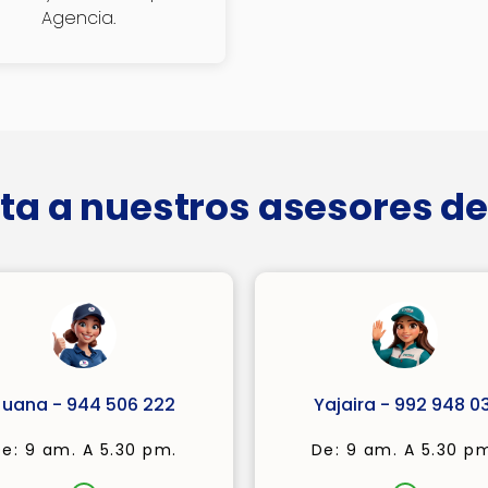
Agencia.
ta a nuestros asesores de
Juana - 944 506 222
Yajaira - 992 948 03
e: 9 am. A 5.30 pm.
De: 9 am. A 5.30 p