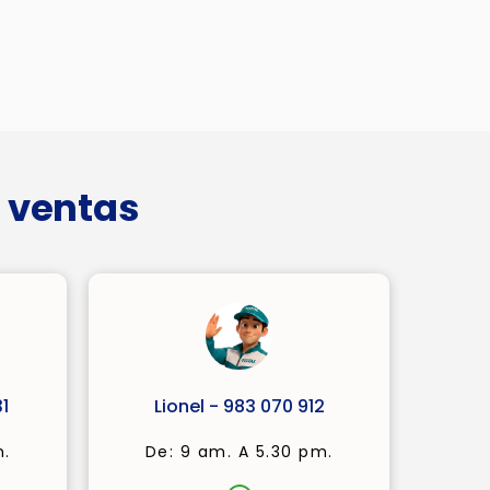
 ventas
1
Lionel - 983 070 912
m.
De: 9 am. A 5.30 pm.