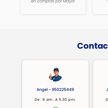
en compras por Mayor.
Contac
Angel - 950225449
De: 9 am. A 5.30 pm.
D