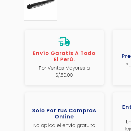
Envío Garatis A Todo
Pre
El Perú.
Pa
Por Ventas Mayores a
S/.80.00
En
Solo Por tus Compras
Online
L
No aplica el envío gratuito
le