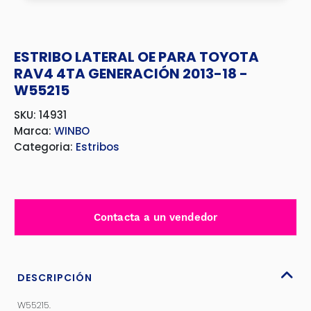
ESTRIBO LATERAL OE PARA TOYOTA
RAV4 4TA GENERACIÓN 2013-18 -
W55215
SKU: 14931
Marca:
WINBO
Categoria:
Estribos
Contacta a un vendedor
DESCRIPCIÓN
W55215.