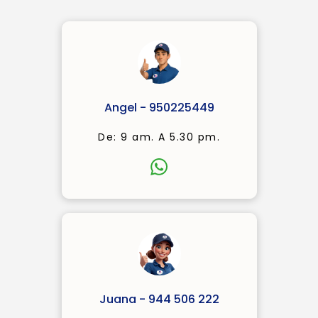
Angel - 950225449
De: 9 am. A 5.30 pm.
Juana - 944 506 222