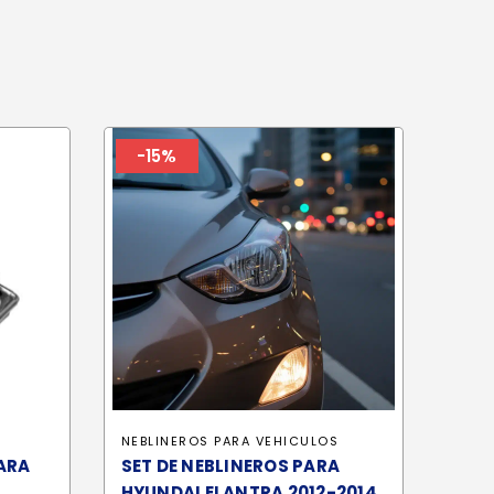
-15%
NEBLINEROS PARA VEHICULOS
ARA
SET DE NEBLINEROS PARA
HYUNDAI ELANTRA 2012-2014