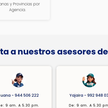
janas y Provincias por
Agencia.
ta a nuestros asesores de
Juana - 944 506 222
Yajaira - 992 948 03
e: 9 am. A 5.30 pm.
De: 9 am. A 5.30 p