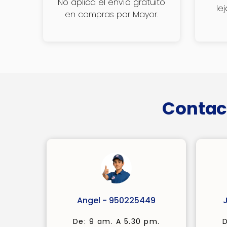
No aplica el envío gratuito
le
en compras por Mayor.
Contac
Angel - 950225449
De: 9 am. A 5.30 pm.
D