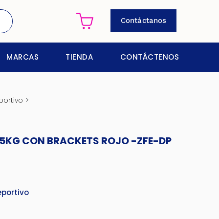
Contáctanos
MARCAS
TIENDA
CONTÁCTENOS
>
portivo
.5KG CON BRACKETS ROJO -ZFE-DP
eportivo