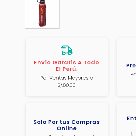
Envío Garatis A Todo
Pre
El Perú.
Pa
Por Ventas Mayores a
S/.80.00
En
Solo Por tus Compras
Online
L