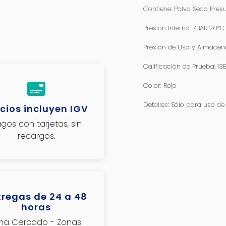
Contiene: Polvo Seco Pres
Presión Interna: 7BAR 20ºC
Presión de Uso y Almacen
Calificación de Prueba: 13
Color: Rojo
Detalles: Sólo para uso d
cios incluyen IGV
gos con tarjetas, sin
recargos.
tregas de 24 a 48
horas
ima Cercado - Zonas