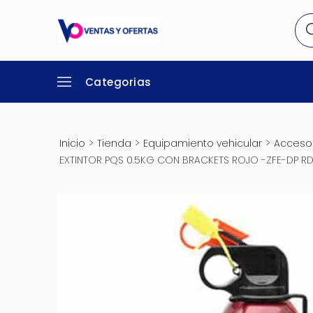
Categorias
>
>
>
Inicio
Tienda
Equipamiento vehicular
Accesor
EXTINTOR PQS 0.5KG CON BRACKETS ROJO -ZFE-DP R