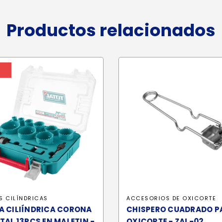
Productos relacionados
%
S CILÍNDRICAS
ACCESORIOS DE OXICORTE
A CILIÍNDRICA CORONA
CHISPERO CUADRADO P
TAL 13PCS EN MALETIN -
OXICORTE - ZAL-02