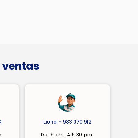
 ventas
1
Lionel - 983 070 912
m.
De: 9 am. A 5.30 pm.